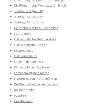
Die Römer – eine Werkstatt für Schulen
Thema Haut (mit LK)
3-stellige Minustürme
4-stellige Minustürme
Der Mathematiker DR Kaprekar
Subtraktion
Halbschriftliche Multiplikation
Halbschriftliche Division
Magnetismus
Elektrizitätslehre
Feuer in der Steinzeit
Wir erstellen ein Lapbook
Forscheraufgaben Mathe
Naturgewalten, Naturgefahren
Die Steinzeit – Ötzi, der Eismann
Mesopotamien
Ägypten
Griechenland