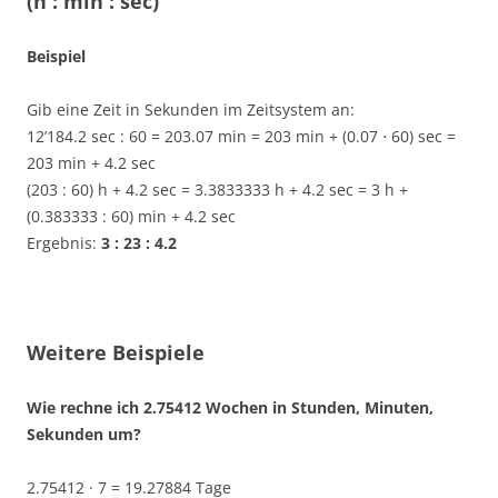
(h : min : sec)
Beispiel
Gib eine Zeit in Sekunden im Zeitsystem an:
12’184.2 sec : 60 = 203.07 min = 203 min + (0.07 ⋅ 60) sec =
203 min + 4.2 sec
(203 : 60) h + 4.2 sec = 3.3833333 h + 4.2 sec = 3 h +
(0.383333 : 60) min + 4.2 sec
Ergebnis:
3 : 23 : 4.2
Weitere Beispiele
Wie rechne ich 2.75412 Wochen in Stunden, Minuten,
Sekunden um?
2.75412 · 7 = 19.27884 Tage