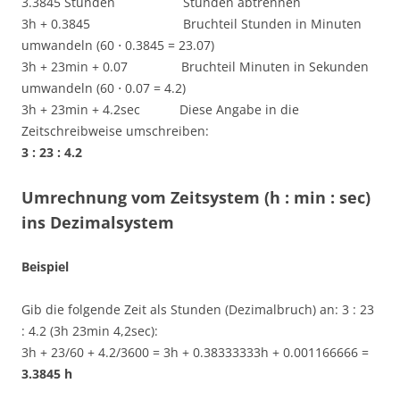
3.3845 Stunden Stunden abtrennen
3h + 0.3845 Bruchteil Stunden in Minuten
umwandeln (60 ⋅ 0.3845 = 23.07)
3h + 23min + 0.07 Bruchteil Minuten in Sekunden
umwandeln (60 ⋅ 0.07 = 4.2)
3h + 23min + 4.2sec Diese Angabe in die
Zeitschreibweise umschreiben:
3 : 23 : 4.2
Umrechnung vom Zeitsystem (h : min : sec)
ins Dezimalsystem
Beispiel
Gib die folgende Zeit als Stunden (Dezimalbruch) an: 3 : 23
: 4.2 (3h 23min 4,2sec):
3h + 23/60 + 4.2/3600 = 3h + 0.38333333h + 0.001166666 =
3.3845 h