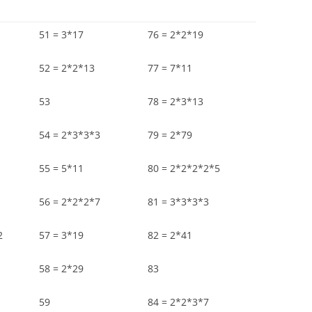
51 = 3*17
76 = 2*2*19
52 = 2*2*13
77 = 7*11
53
78 = 2*3*13
54 = 2*3*3*3
79 = 2*79
55 = 5*11
80 = 2*2*2*2*5
56 = 2*2*2*7
81 = 3*3*3*3
2
57 = 3*19
82 = 2*41
58 = 2*29
83
59
84 = 2*2*3*7