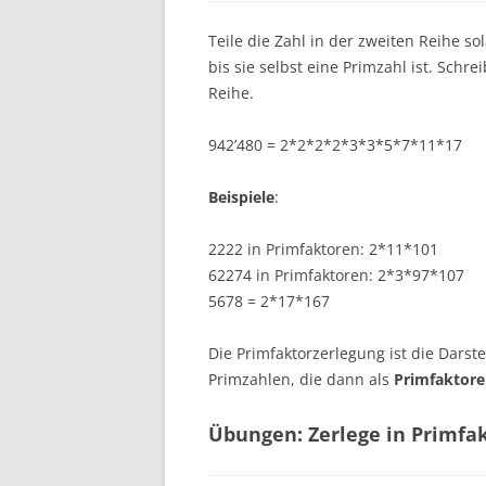
Teile die Zahl in der zweiten Reihe s
bis sie selbst eine Primzahl ist. Schre
Reihe.
942’480 = 2*2*2*2*3*3*5*7*11*17
Beispiele
:
2222 in Primfaktoren: 2*11*101
62274 in Primfaktoren: 2*3*97*107
5678 = 2*17*167
Die Primfaktorzerlegung ist die Darste
Primzahlen, die dann als
Primfaktor
Übungen: Zerlege in Primfa