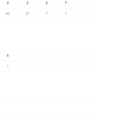
2
2
3
7
42
21
7
1
5
1