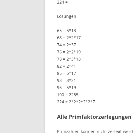
224 =
Lösungen
65 = 5*13
68 = 2*2*17
74 = 2*37
76 = 2*2*19
78 = 2*3*13
82 = 2*41
85 = 5*17
93 = 3*31
95 = 5*19
100 = 2255
224 = 2*2*2*2*2*7
Alle Primfaktorzerlegungen 
Primzahlen können nicht zerlegt werd