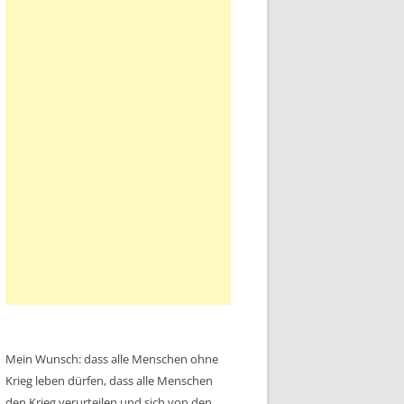
Mein Wunsch: dass alle Menschen ohne
Krieg leben dürfen, dass alle Menschen
den Krieg verurteilen und sich von den