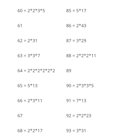
60 = 2*2*3*5
85 = 5*17
61
86 = 2*43
62 = 2*31
87 = 3*29
63 = 3*3*7
88 = 2*2*2*11
64 = 2*2*2*2*2*2
89
65 = 5*13
90 = 2*3*3*5
66 = 2*3*11
91 = 7*13
67
92 = 2*2*23
68 = 2*2*17
93 = 3*31