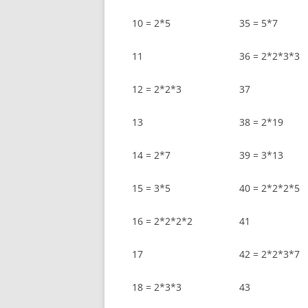
10 = 2*5
35 = 5*7
11
36 = 2*2*3*3
12 = 2*2*3
37
13
38 = 2*19
14 = 2*7
39 = 3*13
15 = 3*5
40 = 2*2*2*5
16 = 2*2*2*2
41
17
42 = 2*2*3*7
18 = 2*3*3
43