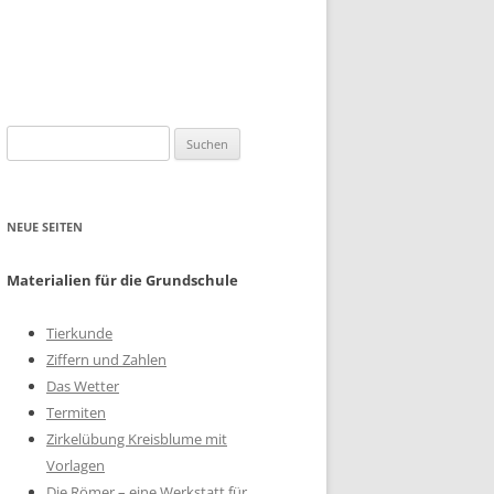
Suchen
nach:
NEUE SEITEN
Materialien für die Grundschule
Tierkunde
Ziffern und Zahlen
Das Wetter
Termiten
Zirkelübung Kreisblume mit
Vorlagen
Die Römer – eine Werkstatt für