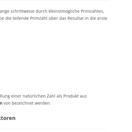
olange schrittweise durch kleinstmögliche Primzahlen,
ibe die teilende Primzahl über das Resultat in die erste
llung einer natürlichen Zahl als Produkt aus
en
von bezeichnet werden.
ktoren