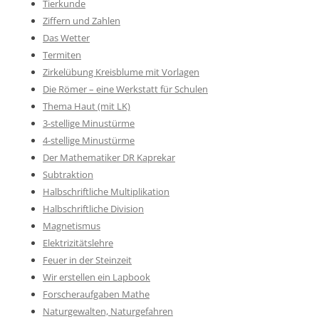
Tierkunde
Ziffern und Zahlen
Das Wetter
Termiten
Zirkelübung Kreisblume mit Vorlagen
Die Römer – eine Werkstatt für Schulen
Thema Haut (mit LK)
3-stellige Minustürme
4-stellige Minustürme
Der Mathematiker DR Kaprekar
Subtraktion
Halbschriftliche Multiplikation
Halbschriftliche Division
Magnetismus
Elektrizitätslehre
Feuer in der Steinzeit
Wir erstellen ein Lapbook
Forscheraufgaben Mathe
Naturgewalten, Naturgefahren