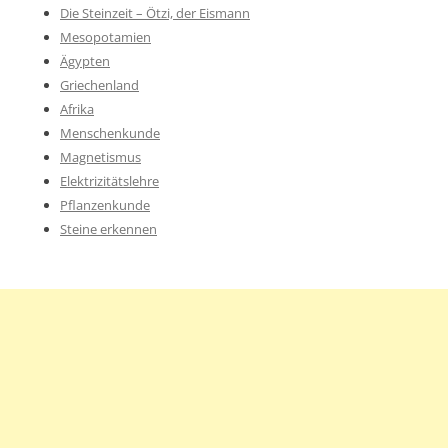
Die Steinzeit – Ötzi, der Eismann
Mesopotamien
Ägypten
Griechenland
Afrika
Menschenkunde
Magnetismus
Elektrizitätslehre
Pflanzenkunde
Steine erkennen