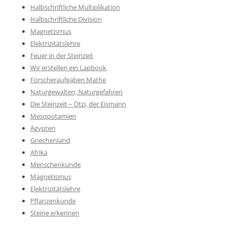
Halbschriftliche Multiplikation
Halbschriftliche Division
Magnetismus
Elektrizitätslehre
Feuer in der Steinzeit
Wir erstellen ein Lapbook
Forscheraufgaben Mathe
Naturgewalten, Naturgefahren
Die Steinzeit – Ötzi, der Eismann
Mesopotamien
Ägypten
Griechenland
Afrika
Menschenkunde
Magnetismus
Elektrizitätslehre
Pflanzenkunde
Steine erkennen