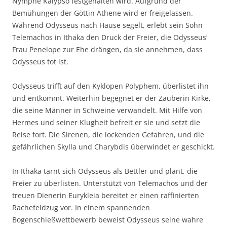
Nymphe Kalypso festgehalten wird. Aufgrund der
Bemühungen der Göttin Athene wird er freigelassen.
Während Odysseus nach Hause segelt, erlebt sein Sohn
Telemachos in Ithaka den Druck der Freier, die Odysseus‘
Frau Penelope zur Ehe drängen, da sie annehmen, dass
Odysseus tot ist.
Odysseus trifft auf den Kyklopen Polyphem, überlistet ihn
und entkommt. Weiterhin begegnet er der Zauberin Kirke,
die seine Männer in Schweine verwandelt. Mit Hilfe von
Hermes und seiner Klugheit befreit er sie und setzt die
Reise fort. Die Sirenen, die lockenden Gefahren, und die
gefährlichen Skylla und Charybdis überwindet er geschickt.
In Ithaka tarnt sich Odysseus als Bettler und plant, die
Freier zu überlisten. Unterstützt von Telemachos und der
treuen Dienerin Eurykleia bereitet er einen raffinierten
Rachefeldzug vor. In einem spannenden
Bogenschießwettbewerb beweist Odysseus seine wahre