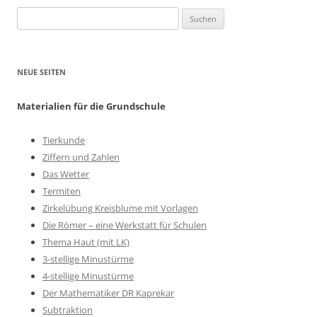
Suchen
nach:
NEUE SEITEN
Materialien für die Grundschule
Tierkunde
Ziffern und Zahlen
Das Wetter
Termiten
Zirkelübung Kreisblume mit Vorlagen
Die Römer – eine Werkstatt für Schulen
Thema Haut (mit LK)
3-stellige Minustürme
4-stellige Minustürme
Der Mathematiker DR Kaprekar
Subtraktion