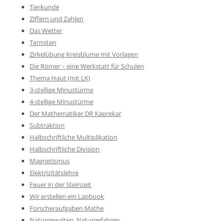
Tierkunde
Ziffern und Zahlen
Das Wetter
Termiten
Zirkelübung Kreisblume mit Vorlagen
Die Römer – eine Werkstatt für Schulen
Thema Haut (mit LK)
3-stellige Minustürme
4-stellige Minustürme
Der Mathematiker DR Kaprekar
Subtraktion
Halbschriftliche Multiplikation
Halbschriftliche Division
Magnetismus
Elektrizitätslehre
Feuer in der Steinzeit
Wir erstellen ein Lapbook
Forscheraufgaben Mathe
Naturgewalten, Naturgefahren