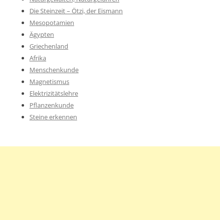
Die Steinzeit – Ötzi, der Eismann
Mesopotamien
Ägypten
Griechenland
Afrika
Menschenkunde
Magnetismus
Elektrizitätslehre
Pflanzenkunde
Steine erkennen