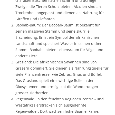
charakteristischen flachen Schirm und dornige
Zweige, die Tieren Schutz bieten. Akazien sind an
Trockenheit angepasst und dienen als Nahrung für
Giraffen und Elefanten.
Baobab-Baum: Der Baobab-Baum ist bekannt für
seinen massiven Stamm und seine skurrile
Erscheinung. Er ist ein Symbol der afrikanischen
Landschaft und speichert Wasser in seinen dicken
Stamm. Baobabs bieten Lebensraum für Vögel und
andere Tiere.
Grasland: Die afrikanischen Savannen sind von
Gräsern dominiert. Sie dienen als Nahrungsquelle für
viele Pflanzenfresser wie Zebras, Gnus und Büffel.
Das Grasland spielt eine wichtige Rolle in den
Ökosystemen und ermöglicht die Wanderungen
grosser Tierherden.
Regenwald: In den feuchten Regionen Zentral- und
Westafrikas erstrecken sich ausgedehnte
Regenwälder. Dort wachsen hohe Bäume, Farne,