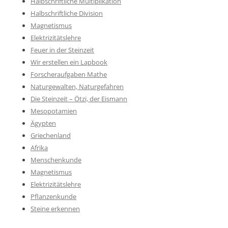
Halbschriftliche Multiplikation
Halbschriftliche Division
Magnetismus
Elektrizitätslehre
Feuer in der Steinzeit
Wir erstellen ein Lapbook
Forscheraufgaben Mathe
Naturgewalten, Naturgefahren
Die Steinzeit – Ötzi, der Eismann
Mesopotamien
Ägypten
Griechenland
Afrika
Menschenkunde
Magnetismus
Elektrizitätslehre
Pflanzenkunde
Steine erkennen