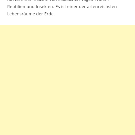
Reptilien und Insekten. Es ist einer der artenreichsten
Lebensräume der Erde.