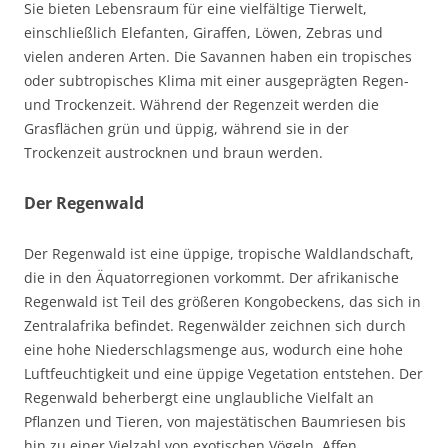
Sie bieten Lebensraum für eine vielfältige Tierwelt,
einschließlich Elefanten, Giraffen, Löwen, Zebras und
vielen anderen Arten. Die Savannen haben ein tropisches
oder subtropisches Klima mit einer ausgeprägten Regen-
und Trockenzeit. Während der Regenzeit werden die
Grasflächen grün und üppig, während sie in der
Trockenzeit austrocknen und braun werden.
Der Regenwald
Der Regenwald ist eine üppige, tropische Waldlandschaft,
die in den Äquatorregionen vorkommt. Der afrikanische
Regenwald ist Teil des größeren Kongobeckens, das sich in
Zentralafrika befindet. Regenwälder zeichnen sich durch
eine hohe Niederschlagsmenge aus, wodurch eine hohe
Luftfeuchtigkeit und eine üppige Vegetation entstehen. Der
Regenwald beherbergt eine unglaubliche Vielfalt an
Pflanzen und Tieren, von majestätischen Baumriesen bis
hin zu einer Vielzahl von exotischen Vögeln, Affen,