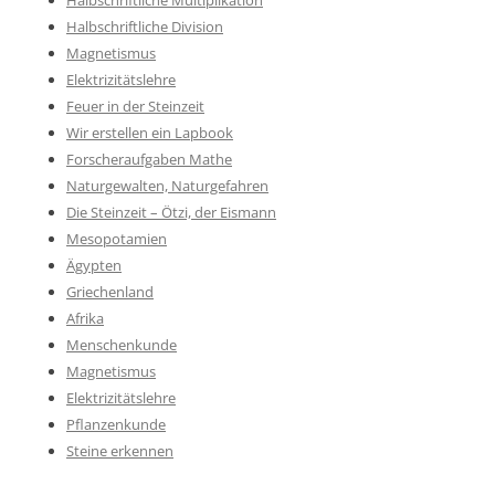
Halbschriftliche Multiplikation
Halbschriftliche Division
Magnetismus
Elektrizitätslehre
Feuer in der Steinzeit
Wir erstellen ein Lapbook
Forscheraufgaben Mathe
Naturgewalten, Naturgefahren
Die Steinzeit – Ötzi, der Eismann
Mesopotamien
Ägypten
Griechenland
Afrika
Menschenkunde
Magnetismus
Elektrizitätslehre
Pflanzenkunde
Steine erkennen