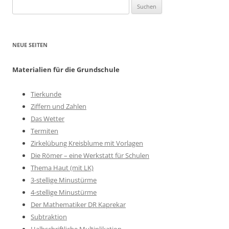
Suchen
nach:
NEUE SEITEN
Materialien für die Grundschule
Tierkunde
Ziffern und Zahlen
Das Wetter
Termiten
Zirkelübung Kreisblume mit Vorlagen
Die Römer – eine Werkstatt für Schulen
Thema Haut (mit LK)
3-stellige Minustürme
4-stellige Minustürme
Der Mathematiker DR Kaprekar
Subtraktion