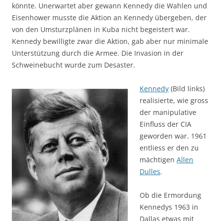
könnte. Unerwartet aber gewann Kennedy die Wahlen und
Eisenhower musste die Aktion an Kennedy übergeben, der
von den Umsturzplänen in Kuba nicht begeistert war.
Kennedy bewilligte zwar die Aktion, gab aber nur minimale
Unterstützung durch die Armee. Die Invasion in der
Schweinebucht wurde zum Desaster.
Kennedy
(Bild links)
realisierte, wie gross
der manipulative
Einfluss der CIA
geworden war. 1961
entliess er den zu
mächtigen
Allen
Dulles
.
Ob die Ermordung
Kennedys 1963 in
Dallas etwas mit