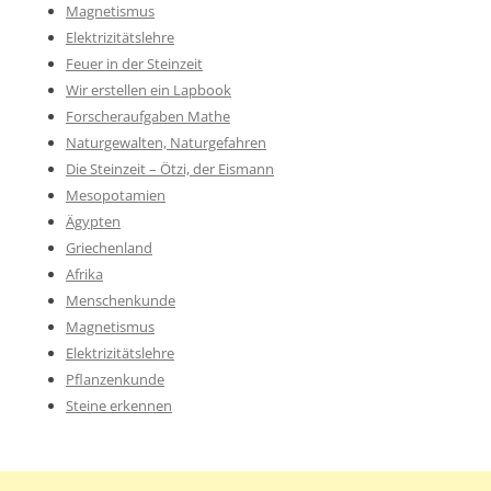
Magnetismus
Elektrizitätslehre
Feuer in der Steinzeit
Wir erstellen ein Lapbook
Forscheraufgaben Mathe
Naturgewalten, Naturgefahren
Die Steinzeit – Ötzi, der Eismann
Mesopotamien
Ägypten
Griechenland
Afrika
Menschenkunde
Magnetismus
Elektrizitätslehre
Pflanzenkunde
Steine erkennen