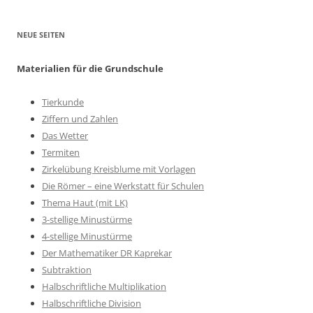
NEUE SEITEN
Materialien für die Grundschule
Tierkunde
Ziffern und Zahlen
Das Wetter
Termiten
Zirkelübung Kreisblume mit Vorlagen
Die Römer – eine Werkstatt für Schulen
Thema Haut (mit LK)
3-stellige Minustürme
4-stellige Minustürme
Der Mathematiker DR Kaprekar
Subtraktion
Halbschriftliche Multiplikation
Halbschriftliche Division