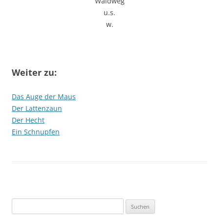
Waldweg
u.s.
w.
Weiter zu:
Das Auge der Maus
Der Lattenzaun
Der Hecht
Ein Schnupfen
Suchen
nach: