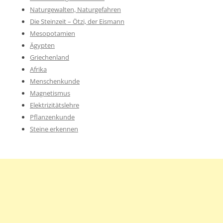
Naturgewalten, Naturgefahren
Die Steinzeit – Ötzi, der Eismann
Mesopotamien
Ägypten
Griechenland
Afrika
Menschenkunde
Magnetismus
Elektrizitätslehre
Pflanzenkunde
Steine erkennen