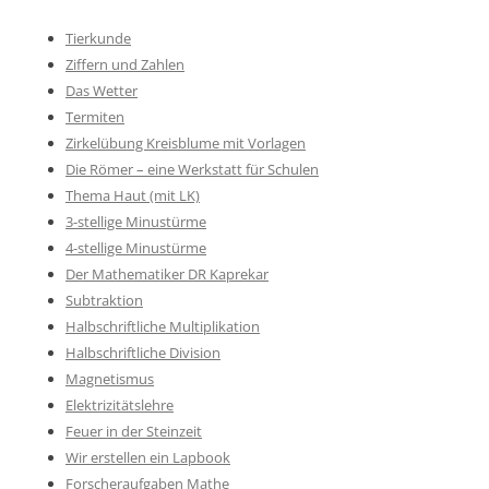
Tierkunde
Ziffern und Zahlen
Das Wetter
Termiten
Zirkelübung Kreisblume mit Vorlagen
Die Römer – eine Werkstatt für Schulen
Thema Haut (mit LK)
3-stellige Minustürme
4-stellige Minustürme
Der Mathematiker DR Kaprekar
Subtraktion
Halbschriftliche Multiplikation
Halbschriftliche Division
Magnetismus
Elektrizitätslehre
Feuer in der Steinzeit
Wir erstellen ein Lapbook
Forscheraufgaben Mathe