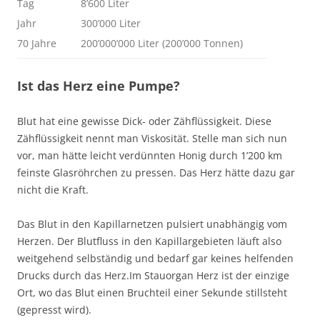
Tag
8’600 Liter
Jahr
300’000 Liter
70 Jahre
200’000’000 Liter (200’000 Tonnen)
Ist das Herz eine Pumpe?
Blut hat eine gewisse Dick- oder Zähflüssigkeit. Diese
Zähflüssigkeit nennt man Viskosität. Stelle man sich nun
vor, man hätte leicht verdünnten Honig durch 1’200 km
feinste Glasröhrchen zu pressen. Das Herz hätte dazu gar
nicht die Kraft.
Das Blut in den Kapillarnetzen pulsiert unabhängig vom
Herzen. Der Blutfluss in den Kapillargebieten läuft also
weitgehend selbständig und bedarf gar keines helfenden
Drucks durch das Herz.Im Stauorgan Herz ist der einzige
Ort, wo das Blut einen Bruchteil einer Sekunde stillsteht
(gepresst wird).