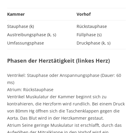
Kammer
Vorhof
Stauphase (k)
Rückstauphase
Austreibungsphase (k, s)
Füllphase (s)
Umfassungsphase
Druckphase (k, s)
Phasen der Herztätigkeit (linkes Herz)
Ventrikel: Stauphase oder Anspannungsphase (Dauer: 60
ms)
Atrium: Rückstauphase
Ventrikel Muskulatur der Kammer beginnt sich zu
kontrahieren, die Herzform wird rundlich. Bei einem Druck
von 80mm Hg öffnen sich die Taschenklappen gegen die
Aorta. Das Blut wird in der Herzkammer gestaut.
Atrium Seine geringe Muskulatur ist erschlafft, durch das
Aufwölben der Mitralklappe in den Vorhof wird ein