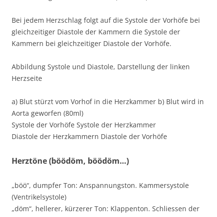
Bei jedem Herzschlag folgt auf die Systole der Vorhöfe bei
gleichzeitiger Diastole der Kammern die Systole der
Kammern bei gleichzeitiger Diastole der Vorhöfe.
Abbildung Systole und Diastole, Darstellung der linken
Herzseite
a) Blut stürzt vom Vorhof in die Herzkammer b) Blut wird in
Aorta geworfen (80ml)
Systole der Vorhöfe Systole der Herzkammer
Diastole der Herzkammern Diastole der Vorhöfe
Herztöne (böödöm, böödöm…)
„böö“, dumpfer Ton: Anspannungston. Kammersystole
(Ventrikelsystole)
„döm“, hellerer, kürzerer Ton: Klappenton. Schliessen der