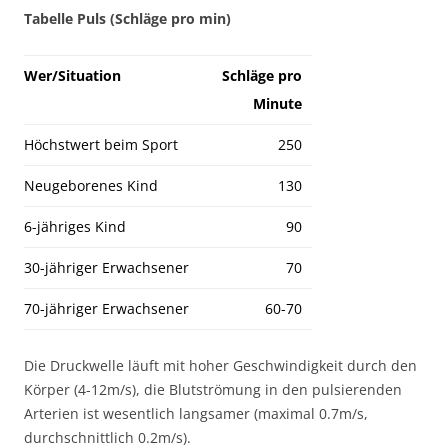
Tabelle Puls (Schläge pro min)
Wer/Situation
Schläge pro
Minute
Höchstwert beim Sport
250
Neugeborenes Kind
130
6-jähriges Kind
90
30-jähriger Erwachsener
70
70-jähriger Erwachsener
60-70
Die Druckwelle läuft mit hoher Geschwindigkeit durch den
Körper (4-12m/s), die Blutströmung in den pulsierenden
Arterien ist wesentlich langsamer (maximal 0.7m/s,
durchschnittlich 0.2m/s).