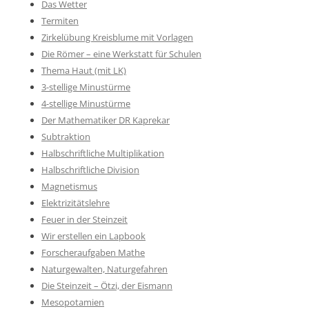
Das Wetter
Termiten
Zirkelübung Kreisblume mit Vorlagen
Die Römer – eine Werkstatt für Schulen
Thema Haut (mit LK)
3-stellige Minustürme
4-stellige Minustürme
Der Mathematiker DR Kaprekar
Subtraktion
Halbschriftliche Multiplikation
Halbschriftliche Division
Magnetismus
Elektrizitätslehre
Feuer in der Steinzeit
Wir erstellen ein Lapbook
Forscheraufgaben Mathe
Naturgewalten, Naturgefahren
Die Steinzeit – Ötzi, der Eismann
Mesopotamien