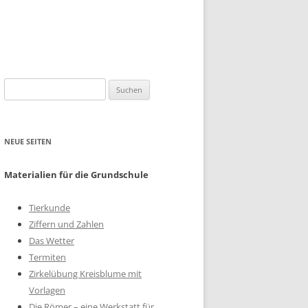
Suchen
nach:
NEUE SEITEN
Materialien für die Grundschule
Tierkunde
Ziffern und Zahlen
Das Wetter
Termiten
Zirkelübung Kreisblume mit
Vorlagen
Die Römer – eine Werkstatt für