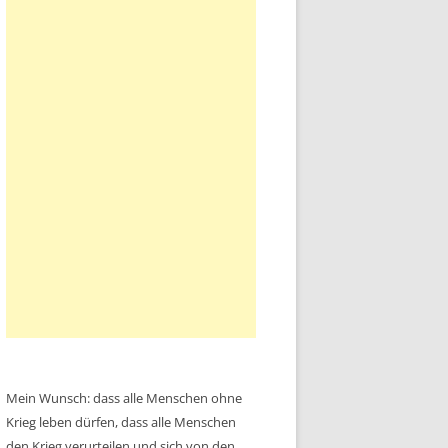
Mein Wunsch: dass alle Menschen ohne
Krieg leben dürfen, dass alle Menschen
den Krieg verurteilen und sich von den