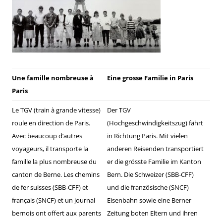
Une famille nombreuse à
Eine grosse Familie in Paris
Paris
Le TGV (train à grande vitesse)
Der TGV
roule en direction de Paris.
(Hochgeschwindigkeitszug) fährt
Avec beaucoup d’autres
in Richtung Paris. Mit vielen
voyageurs, il transporte la
anderen Reisenden transportiert
famille la plus nombreuse du
er die grösste Familie im Kanton
canton de Berne. Les chemins
Bern. Die Schweizer (SBB-CFF)
de fer suisses (SBB-CFF) et
und die französische (SNCF)
français (SNCF) et un journal
Eisenbahn sowie eine Berner
bernois ont offert aux parents
Zeitung boten Eltern und ihren