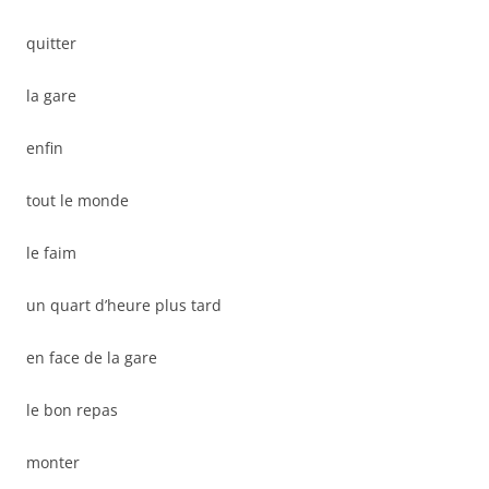
quitter
la gare
enfin
tout le monde
le faim
un quart d’heure plus tard
en face de la gare
le bon repas
monter