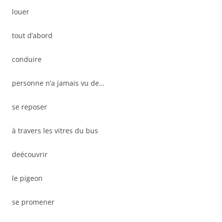
louer
tout d’abord
conduire
personne n’a jamais vu de…
se reposer
à travers les vitres du bus
deécouvrir
le pigeon
se promener