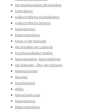
Der Mathematiker DR Kaprekar
Subtraktion
Halbschriftliche Multiplikation
Halbschriftliche Division
Magnetismus
Elektrizitätslehre
Feuer in der Steinzeit
Wir erstellen ein Lapbook
Forscheraufgaben Mathe
Naturgewalten, Naturgefahren
Die Steinzeit – Ötzi, der Eismann
Mesopotamien
Ägypten
Griechenland
Afrika
Menschenkunde
Magnetismus
Elektrizitätslehre