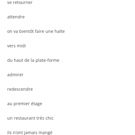
se retourner
attendre
on va bientôt faire une halte
vers midi
du haut de la plate-forme
admirer
redescendre
au premier étage
un restaurant très chic
ils n’ont jamais mangé