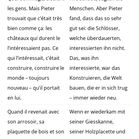
les gens. Mais Pieter
Menschen. Aber Pieter
trouvait que c’était très
fand, dass das so sehr
bien comme ça: les
gut sei: die Schlösser,
châteaux qui durent le
welche überdauerten,
l’intéressaient pas. Ce
interessierten ihn nicht.
qui l’intéressait, c’était
Das, was ihn
construire, construire le
interessierte, war das
monde – toujours
Konstruieren, die Welt
nouveau – qu’il portait
bauen, die er in sich trug
en lui.
– immer wieder neu.
Quand il revenait avec
Wenn er wiederkam mit
son arrosoir, sa
seiner Giesskanne,
plaquette de bois et son
seiner Holzplacette und