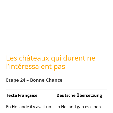
Les châteaux qui durent ne
l’intéressaient pas
Etape 24 – Bonne Chance
Texte Française
Deutsche Übersetzung
En Hollande il y avait un
In Holland gab es einen