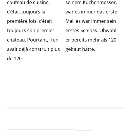
couteau de cuisine,
seinem Küchenmesser,
c’était toujours la
war es immer das erste
première fois, c’était
Mal, es war immer sein
toujours son premier
erstes Schloss. Obwohl
château. Pourtant, il en
er bereits mehr als 120
avait déjà construit plus
gebaut hatte.
de 120.