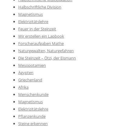
Halbschriftliche Division
Magnetismus
Elektrizitätslehre
Feuer in der Steinzeit
Wir erstellen ein Lapbook
Forscheraufgaben Mathe
Naturgewalten, Naturgefahren
Die Steinzeit – Ötzi, der Eismann
Mesopotamien
Ägypten
Griechenland
Afrika
Menschenkunde
Magnetismus
Elektrizitätslehre
Pflanzenkunde
Steine erkennen