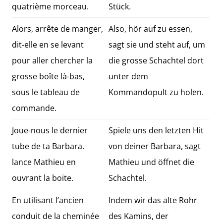
quatrième morceau.
Stück.
Alors, arrête de manger,
Also, hör auf zu essen,
dit-elle en se levant
sagt sie und steht auf, um
pour aller chercher la
die grosse Schachtel dort
grosse boîte là-bas,
unter dem
sous le tableau de
Kommandopult zu holen.
commande.
Joue-nous le dernier
Spiele uns den letzten Hit
tube de ta Barbara.
von deiner Barbara, sagt
lance Mathieu en
Mathieu und öffnet die
ouvrant la boite.
Schachtel.
En utilisant l’ancien
Indem wir das alte Rohr
conduit de la cheminée
des Kamins, der