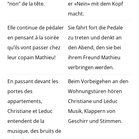
“non” de la tête.
er «Nein» mit dem Kopf
macht.
Elle continue de pédaler
Sie fährt fort die Pedale
en pensant à la soirée
zu treten und denkt an
qu’ils vont passer chez
den Abend, den sie bei
leur copain Mathieu!
ihrem Freund Mathieu
verbringen werden.
En passant devant les
Beim Vorbeigehen an den
portes des
Wohnungstüren hören
appartements,
Christiane und Leduc
Christiane et Leduc
Musik, Klappern von
entendent de la
Geschirr und Stimmen.
musique, des bruits de