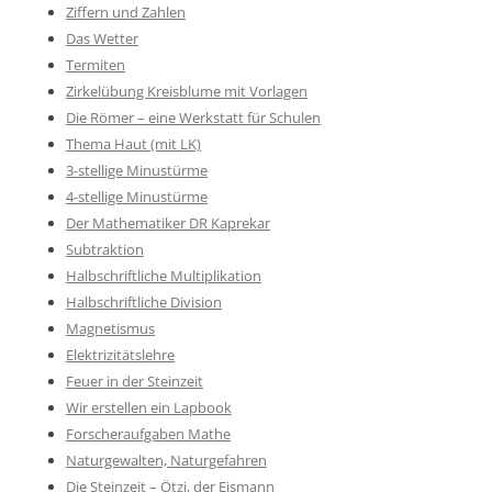
Ziffern und Zahlen
Das Wetter
Termiten
Zirkelübung Kreisblume mit Vorlagen
Die Römer – eine Werkstatt für Schulen
Thema Haut (mit LK)
3-stellige Minustürme
4-stellige Minustürme
Der Mathematiker DR Kaprekar
Subtraktion
Halbschriftliche Multiplikation
Halbschriftliche Division
Magnetismus
Elektrizitätslehre
Feuer in der Steinzeit
Wir erstellen ein Lapbook
Forscheraufgaben Mathe
Naturgewalten, Naturgefahren
Die Steinzeit – Ötzi, der Eismann