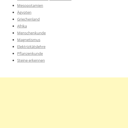
Mesopotamien
Ägypten
Griechenland
Afrika
Menschenkunde
Magnetismus
Elektrizitätslehre
Pflanzenkunde
Steine erkennen