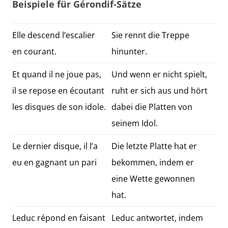
Beispiele für Gérondif-Sätze
Elle descend l’escalier
Sie rennt die Treppe
en courant.
hinunter.
Et quand il ne joue pas,
Und wenn er nicht spielt,
il se repose en écoutant
ruht er sich aus und hört
les disques de son idole.
dabei die Platten von
seinem Idol.
Le dernier disque, il l’a
Die letzte Platte hat er
eu en gagnant un pari
bekommen, indem er
eine Wette gewonnen
hat.
Leduc répond en faisant
Leduc antwortet, indem