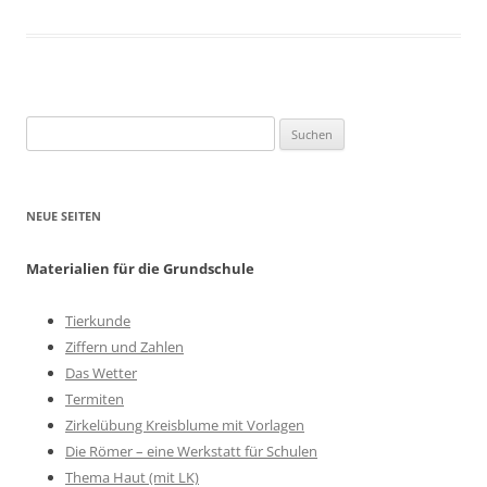
Suchen
nach:
NEUE SEITEN
Materialien für die Grundschule
Tierkunde
Ziffern und Zahlen
Das Wetter
Termiten
Zirkelübung Kreisblume mit Vorlagen
Die Römer – eine Werkstatt für Schulen
Thema Haut (mit LK)