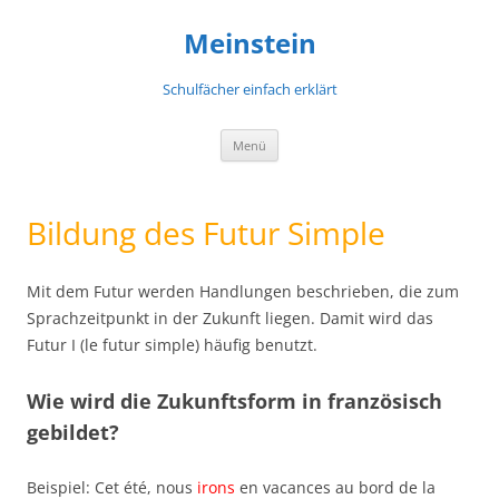
Meinstein
Schulfächer einfach erklärt
Zum
Menü
Inhalt
springen
Bildung des Futur Simple
Mit dem Futur werden Handlungen beschrieben, die zum
Sprachzeitpunkt in der Zukunft liegen. Damit wird das
Futur I (le futur simple) häufig benutzt.
Wie wird die Zukunftsform in französisch
gebildet?
Beispiel: Cet été, nous
irons
en vacances au bord de la