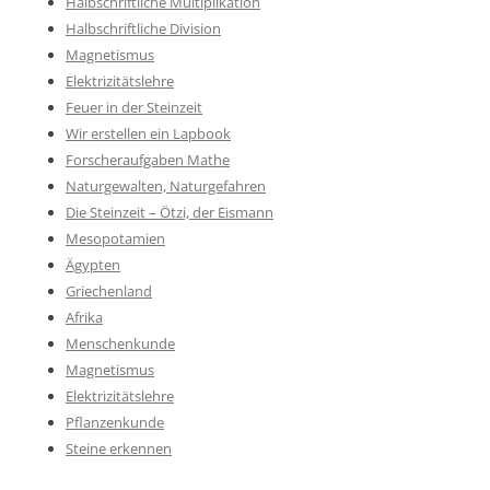
Halbschriftliche Multiplikation
Halbschriftliche Division
Magnetismus
Elektrizitätslehre
Feuer in der Steinzeit
Wir erstellen ein Lapbook
Forscheraufgaben Mathe
Naturgewalten, Naturgefahren
Die Steinzeit – Ötzi, der Eismann
Mesopotamien
Ägypten
Griechenland
Afrika
Menschenkunde
Magnetismus
Elektrizitätslehre
Pflanzenkunde
Steine erkennen