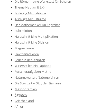
Die Römer – eine Werkstatt für Schulen
Thema Haut (mit LK)
3-stellige Minustürme
4-stellige Minustürme
Der Mathematiker DR Kaprekar
Subtraktion
Halbschriftliche Multiplikation
Halbschriftliche Division
Magnetismus
Elektrizitätslehre
Feuer in der Steinzeit
Wir erstellen ein Lapbook
Forscheraufgaben Mathe
Naturgewalten, Naturgefahren
Die Steinzeit – Ötzi, der Eismann
Mesopotamien
Ägypten
Griechenland
Afrika