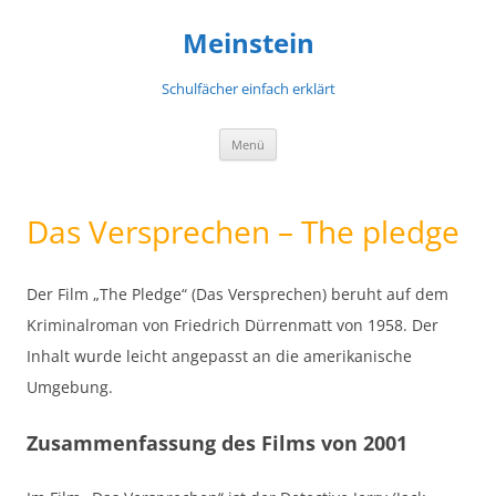
Meinstein
Schulfächer einfach erklärt
Zum
Menü
Inhalt
springen
Das Versprechen – The pledge
Der Film „The Pledge“ (Das Versprechen) beruht auf dem
Kriminalroman von Friedrich Dürrenmatt von 1958. Der
Inhalt wurde leicht angepasst an die amerikanische
Umgebung.
Zusammenfassung des Films von 2001