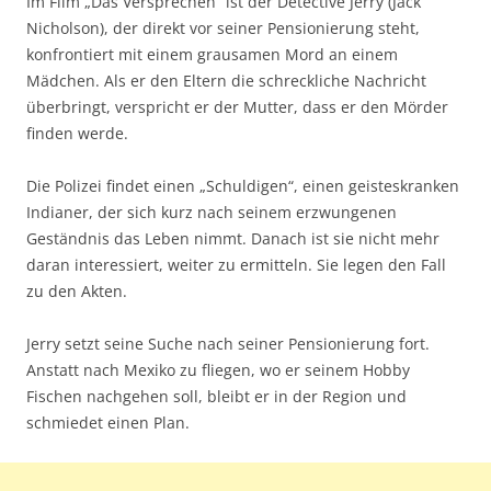
Im Film „Das Versprechen“ ist der Detective Jerry (Jack
Nicholson), der direkt vor seiner Pensionierung steht,
konfrontiert mit einem grausamen Mord an einem
Mädchen. Als er den Eltern die schreckliche Nachricht
überbringt, verspricht er der Mutter, dass er den Mörder
finden werde.
Die Polizei findet einen „Schuldigen“, einen geisteskranken
Indianer, der sich kurz nach seinem erzwungenen
Geständnis das Leben nimmt. Danach ist sie nicht mehr
daran interessiert, weiter zu ermitteln. Sie legen den Fall
zu den Akten.
Jerry setzt seine Suche nach seiner Pensionierung fort.
Anstatt nach Mexiko zu fliegen, wo er seinem Hobby
Fischen nachgehen soll, bleibt er in der Region und
schmiedet einen Plan.