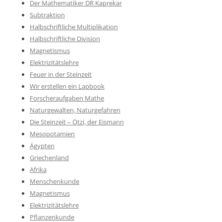
Der Mathematiker DR Kaprekar
Subtraktion
Halbschriftliche Multiplikation
Halbschriftliche Division
Magnetismus
Elektrizitätslehre
Feuer in der Steinzeit
Wir erstellen ein Lapbook
Forscheraufgaben Mathe
Naturgewalten, Naturgefahren
Die Steinzeit – Ötzi, der Eismann
Mesopotamien
Ägypten
Griechenland
Afrika
Menschenkunde
Magnetismus
Elektrizitätslehre
Pflanzenkunde