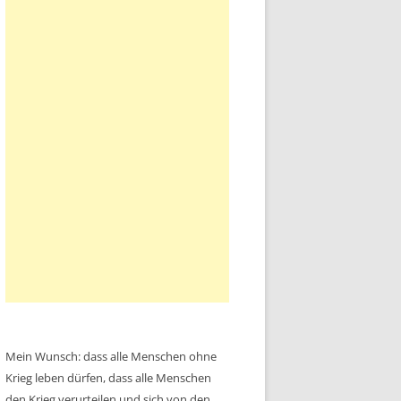
Mein Wunsch: dass alle Menschen ohne
Krieg leben dürfen, dass alle Menschen
den Krieg verurteilen und sich von den