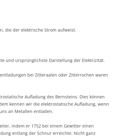
n, die der elektrische Strom aufweist.
ste und ursprünglichste Darstellung der Elektrizität.
entladungen bei Zitteraalen oder Zitterrochen waren
trostatische Aufladung des Bernsteins. Dies können
udem kennen wir die elektrostatische Aufladung, wenn
uns an Metallen entladen.
eiter, indem er 1752 bei einem Gewitter einen
adung entlang der Schnur erreichte. Nicht ganz