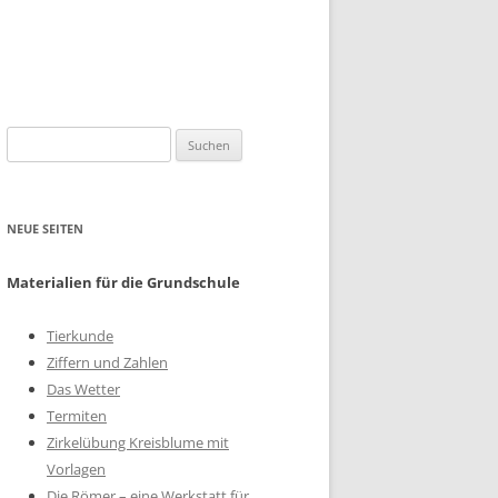
Suchen
nach:
NEUE SEITEN
Materialien für die Grundschule
Tierkunde
Ziffern und Zahlen
Das Wetter
Termiten
Zirkelübung Kreisblume mit
Vorlagen
Die Römer – eine Werkstatt für