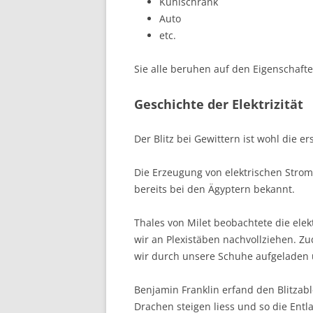
Kühlschrank
Auto
etc.
Sie alle beruhen auf den Eigenschafte
Geschichte der Elektrizität
Der Blitz bei Gewittern ist wohl die er
Die Erzeugung von elektrischen Strom
bereits bei den Ägyptern bekannt.
Thales von Milet beobachtete die elek
wir an Plexistäben nachvollziehen. Z
wir durch unsere Schuhe aufgeladen 
Benjamin Franklin erfand den Blitzabl
Drachen steigen liess und so die Entl