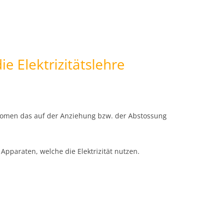
ie Elektrizitätslehre
hänomen das auf der Anziehung bzw. der Abstossung
pparaten, welche die Elektrizität nutzen.