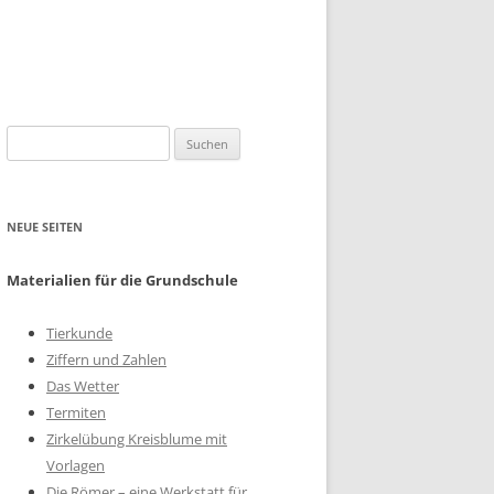
Suchen
nach:
NEUE SEITEN
Materialien für die Grundschule
Tierkunde
Ziffern und Zahlen
Das Wetter
Termiten
Zirkelübung Kreisblume mit
Vorlagen
Die Römer – eine Werkstatt für