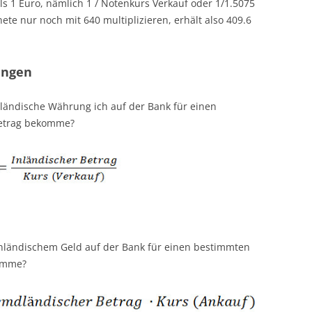
s 1 Euro, nämlich 1 / Notenkurs Verkauf oder 1/1.5075
te nur noch mit 640 multiplizieren, erhält also 409.6
ungen
dländische Währung ich auf der Bank für einen
betrag bekomme?
 inländischem Geld auf der Bank für einen bestimmten
omme?