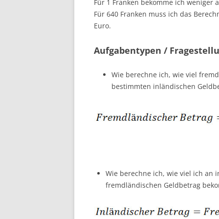
Für 1 Franken bekomme ich weniger al
Für 640 Franken muss ich das Berechne
Euro.
Aufgabentypen / Fragestell
Wie berechne ich, wie viel frem
bestimmten inländischen Geld
Wie berechne ich, wie viel ich an
fremdländischen Geldbetrag bek