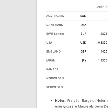
Ankauf
AUSTRALIEN
AUD
DÄNEMARK
DKK
EWU-Länder
EUR
1.1825
USA
USD
0.8850
ENGLAND
GBP
1.4425
JAPAN
JPY
1.1375
KANADA
NORWEGEN
SCHWEDEN
Noten:
Preis für Bargeld (Note
eine grössere Marge als beim De