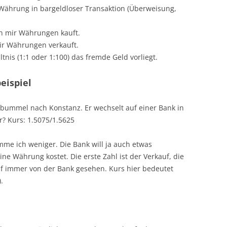
 Währung in bargeldloser Transaktion (Überweisung,
on mir Währungen kauft.
ir Währungen verkauft.
ltnis (1:1 oder 1:100) das fremde Geld vorliegt.
eispiel
fsbummel nach Konstanz. Er wechselt auf einer Bank in
r? Kurs: 1.5075/1.5625
me ich weniger. Die Bank will ja auch etwas
eine Währung kostet. Die erste Zahl ist der Verkauf, die
uf immer von der Bank gesehen. Kurs hier bedeutet
.