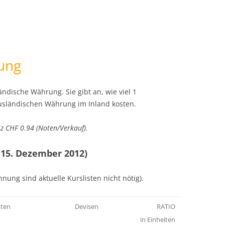
ung
sländische Währung. Sie gibt an, wie viel 1
usländischen Währung im Inland kosten.
iz CHF 0.94 (Noten/Verkauf).
 15. Dezember 2012)
hnung sind aktuelle Kurslisten nicht nötig).
ten
Devisen
RATIO
in Einheiten