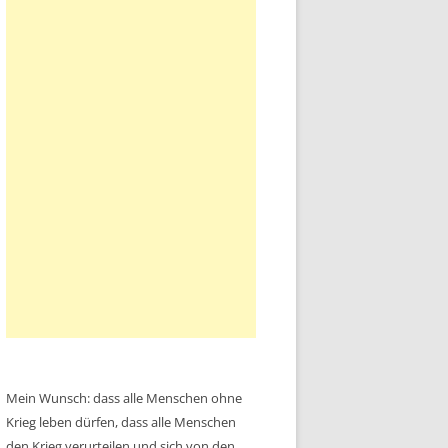
Mein Wunsch: dass alle Menschen ohne
Krieg leben dürfen, dass alle Menschen
den Krieg verurteilen und sich von den