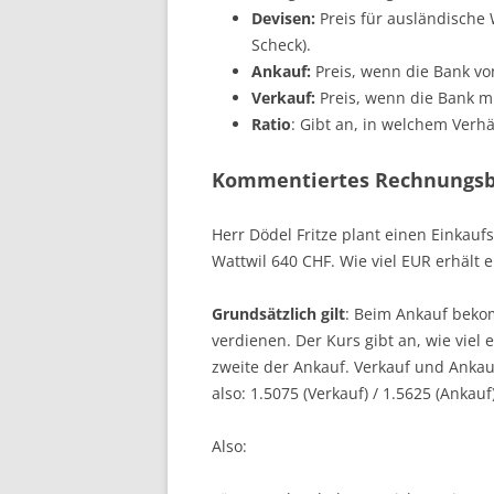
Devisen:
Preis für ausländische
Scheck).
Ankauf:
Preis, wenn die Bank v
Verkauf:
Preis, wenn die Bank m
Ratio
: Gibt an, in welchem Verhä
Kommentiertes Rechnungsb
Herr Dödel Fritze plant einen Einkau
Wattwil 640 CHF. Wie viel EUR erhält e
Grundsätzlich gilt
: Beim Ankauf bekom
verdienen. Der Kurs gibt an, wie viel 
zweite der Ankauf. Verkauf und Anka
also: 1.5075 (Verkauf) / 1.5625 (Ankauf)
Also: