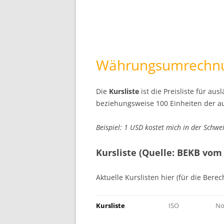
Währungsumrechn
Die
Kursliste
ist die Preisliste für au
beziehungsweise 100 Einheiten der a
Beispiel: 1 USD kostet mich in der Schwe
Kursliste (Quelle: BEKB vom
Aktuelle Kurslisten hier (für die Berec
Kursliste
ISO
No