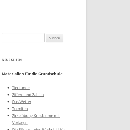
Suchen
nach:
NEUE SEITEN
Materialien für die Grundschule
Tierkunde
Ziffern und Zahlen
Das Wetter
Termiten
Zirkelübung Kreisblume mit
Vorlagen
Die Römer – eine Werkstatt für