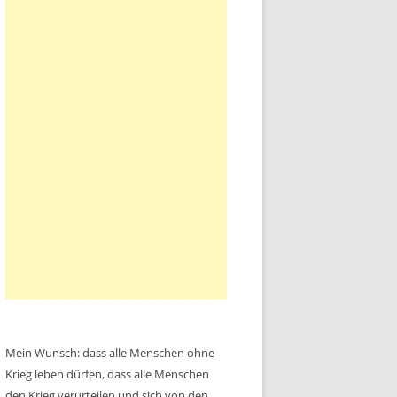
Mein Wunsch: dass alle Menschen ohne
Krieg leben dürfen, dass alle Menschen
den Krieg verurteilen und sich von den