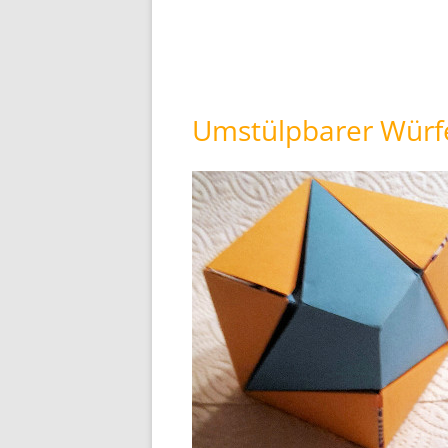
Umstülpbarer Würfe