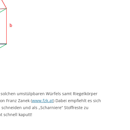
s solchen umstülpbaren Würfels samt Riegelkörper
von Franz Zanek (
www.fzk.at
) Dabei empfiehlt es sich
 schneiden und als „Scharniere“ Stoffreste zu
t schnell kaputt!