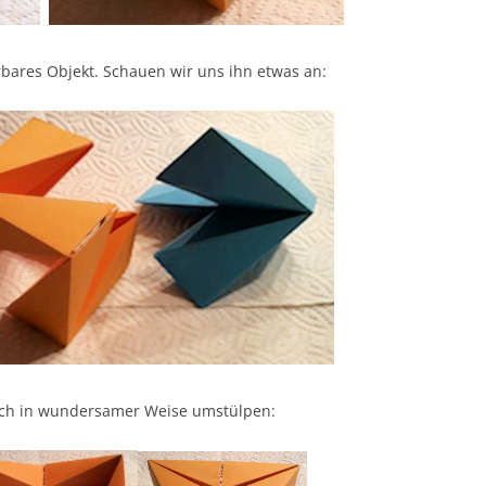
rbares Objekt. Schauen wir uns ihn etwas an:
sich in wundersamer Weise umstülpen: