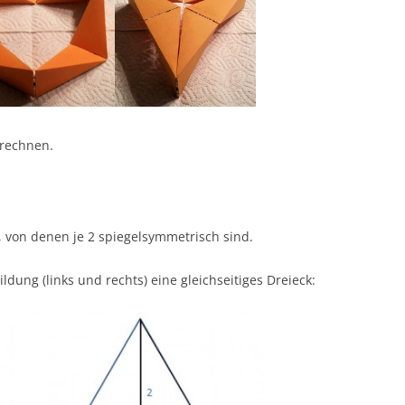
erechnen.
, von denen je 2 spiegelsymmetrisch sind.
ldung (links und rechts) eine gleichseitiges Dreieck: