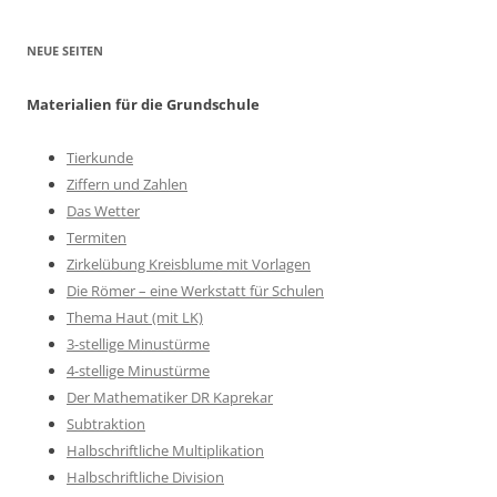
NEUE SEITEN
Materialien für die Grundschule
Tierkunde
Ziffern und Zahlen
Das Wetter
Termiten
Zirkelübung Kreisblume mit Vorlagen
Die Römer – eine Werkstatt für Schulen
Thema Haut (mit LK)
3-stellige Minustürme
4-stellige Minustürme
Der Mathematiker DR Kaprekar
Subtraktion
Halbschriftliche Multiplikation
Halbschriftliche Division