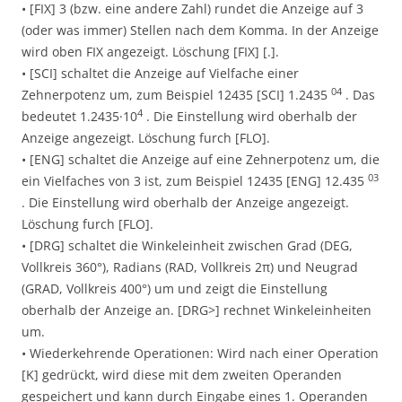
• [FIX] 3 (bzw. eine andere Zahl) rundet die Anzeige auf 3
(oder was immer) Stellen nach dem Komma. In der Anzeige
wird oben FIX angezeigt. Löschung [FIX] [.].
• [SCI] schaltet die Anzeige auf Vielfache einer
04
Zehnerpotenz um, zum Beispiel 12435 [SCI] 1.2435
. Das
4
bedeutet 1.2435·10
. Die Einstellung wird oberhalb der
Anzeige angezeigt. Löschung furch [FLO].
• [ENG] schaltet die Anzeige auf eine Zehnerpotenz um, die
03
ein Vielfaches von 3 ist, zum Beispiel 12435 [ENG] 12.435
. Die Einstellung wird oberhalb der Anzeige angezeigt.
Löschung furch [FLO].
• [DRG] schaltet die Winkeleinheit zwischen Grad (DEG,
Vollkreis 360°), Radians (RAD, Vollkreis 2π) und Neugrad
(GRAD, Vollkreis 400°) um und zeigt die Einstellung
oberhalb der Anzeige an. [DRG>] rechnet Winkeleinheiten
um.
• Wiederkehrende Operationen: Wird nach einer Operation
[K] gedrückt, wird diese mit dem zweiten Operanden
gespeichert und kann durch Eingabe eines 1. Operanden