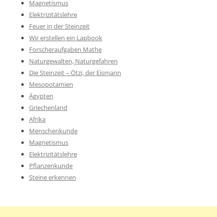
Magnetismus
Elektrizitätslehre
Feuer in der Steinzeit
Wir erstellen ein Lapbook
Forscheraufgaben Mathe
Naturgewalten, Naturgefahren
Die Steinzeit – Ötzi, der Eismann
Mesopotamien
Ägypten
Griechenland
Afrika
Menschenkunde
Magnetismus
Elektrizitätslehre
Pflanzenkunde
Steine erkennen