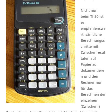
Nicht nur
beim TI-30 ist
es
empfehlenswe
rt, sämtliche
Berechnungss
chritte mit
Zwischenresul
taten auf
Papier zu
dokumentiere
n und den
Rechner nur
für das
Berechnen der
einzelnen
(Zwischen-)