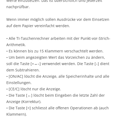
Werte einzusetzen. Das ist übersichtlich und jederzeit
nachprüfbar.
Wenn immer möglich sollen Ausdrücke vor dem Einsetzen
auf dem Papier vereinfacht werden.
• Alle TI-Taschenrechner arbeiten mit der Punkt-vor-Strich-
Arithmetik.
• Es können bis zu 15 Klammern verschachtelt werden.
• Um beim angezeigten Wert das Vorzeichen zu ändern,
soll die Taste [+↔–] verwendet werden. Die Taste [–] dient
dem Subtrahieren.
• [ON/AC] löscht die Anzeige, alle Speicherinhalte und alle
Einstellungen.
• [CE/C] löscht nur die Anzeige.
• Die Taste [←] löscht beim Eingeben die letzte Zahl der
Anzeige (Korrektur).
• Die Taste [=] schliesst alle offenen Operationen ab (auch
Klammern).