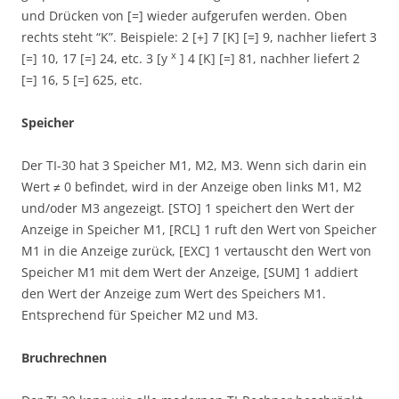
und Drücken von [=] wieder aufgerufen werden. Oben
rechts steht “K”. Beispiele: 2 [+] 7 [K] [=] 9, nachher liefert 3
x
[=] 10, 17 [=] 24, etc. 3 [y
] 4 [K] [=] 81, nachher liefert 2
[=] 16, 5 [=] 625, etc.
Speicher
Der TI-30 hat 3 Speicher M1, M2, M3. Wenn sich darin ein
Wert ≠ 0 befindet, wird in der Anzeige oben links M1, M2
und/oder M3 angezeigt. [STO] 1 speichert den Wert der
Anzeige in Speicher M1, [RCL] 1 ruft den Wert von Speicher
M1 in die Anzeige zurück, [EXC] 1 vertauscht den Wert von
Speicher M1 mit dem Wert der Anzeige, [SUM] 1 addiert
den Wert der Anzeige zum Wert des Speichers M1.
Entsprechend für Speicher M2 und M3.
Bruchrechnen