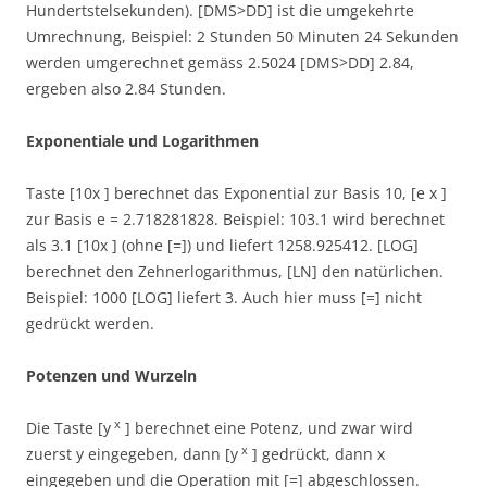
Hundertstelsekunden). [DMS>DD] ist die umgekehrte
Umrechnung, Beispiel: 2 Stunden 50 Minuten 24 Sekunden
werden umgerechnet gemäss 2.5024 [DMS>DD] 2.84,
ergeben also 2.84 Stunden.
Exponentiale und Logarithmen
Taste [10x ] berechnet das Exponential zur Basis 10, [e x ]
zur Basis e = 2.718281828. Beispiel: 103.1 wird berechnet
als 3.1 [10x ] (ohne [=]) und liefert 1258.925412. [LOG]
berechnet den Zehnerlogarithmus, [LN] den natürlichen.
Beispiel: 1000 [LOG] liefert 3. Auch hier muss [=] nicht
gedrückt werden.
Potenzen und Wurzeln
x
Die Taste [y
] berechnet eine Potenz, und zwar wird
x
zuerst y eingegeben, dann [y
] gedrückt, dann x
eingegeben und die Operation mit [=] abgeschlossen.