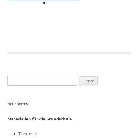
Suchen
nach:
NEUE SEITEN
Materialien für die Grundschule
Tierkunde