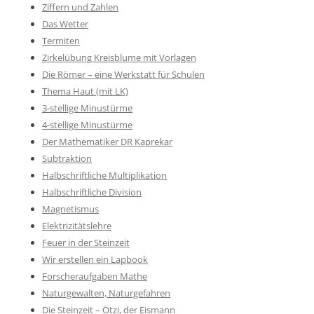
Ziffern und Zahlen
Das Wetter
Termiten
Zirkelübung Kreisblume mit Vorlagen
Die Römer – eine Werkstatt für Schulen
Thema Haut (mit LK)
3-stellige Minustürme
4-stellige Minustürme
Der Mathematiker DR Kaprekar
Subtraktion
Halbschriftliche Multiplikation
Halbschriftliche Division
Magnetismus
Elektrizitätslehre
Feuer in der Steinzeit
Wir erstellen ein Lapbook
Forscheraufgaben Mathe
Naturgewalten, Naturgefahren
Die Steinzeit – Ötzi, der Eismann