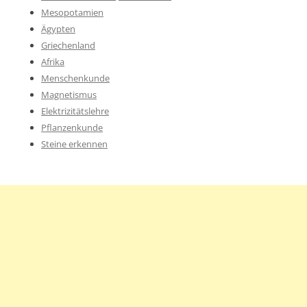
Mesopotamien
Ägypten
Griechenland
Afrika
Menschenkunde
Magnetismus
Elektrizitätslehre
Pflanzenkunde
Steine erkennen