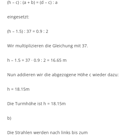
(h – c) : (a + b) = (d – c) : a
eingesetzt:
(h – 1.5) : 37 = 0.9 : 2
Wir multiplizieren die Gleichung mit 37.
h – 1.5 = 37 · 0.9 : 2 = 16.65 m
Nun addieren wir die abgezogene Höhe c wieder dazu:
h = 18.15m
Die Turmhöhe ist h = 18.15m
b)
Die Strahlen werden nach links bis zum