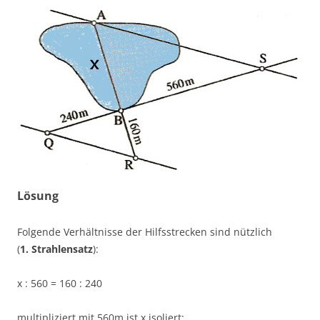
Lösung
Folgende Verhältnisse der Hilfsstrecken sind nützlich
(
1. Strahlensatz
):
x : 560 = 160 : 240
multipliziert mit 560m ist x isoliert: