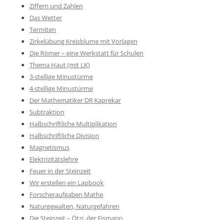
Ziffern und Zahlen
Das Wetter
Termiten
Zirkelübung Kreisblume mit Vorlagen
Die Römer – eine Werkstatt für Schulen
Thema Haut (mit LK)
3-stellige Minustürme
4-stellige Minustürme
Der Mathematiker DR Kaprekar
Subtraktion
Halbschriftliche Multiplikation
Halbschriftliche Division
Magnetismus
Elektrizitätslehre
Feuer in der Steinzeit
Wir erstellen ein Lapbook
Forscheraufgaben Mathe
Naturgewalten, Naturgefahren
Die Steinzeit – Ötzi, der Eismann