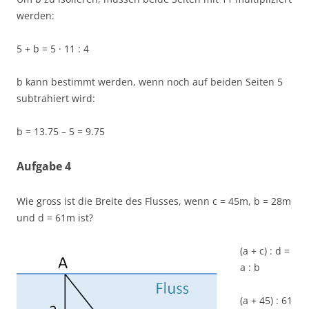
werden:
5 + b = 5 · 11 : 4
b kann bestimmt werden, wenn noch auf beiden Seiten 5
subtrahiert wird:
b = 13.75 – 5 = 9.75
Aufgabe 4
Wie gross ist die Breite des Flusses, wenn c = 45m, b = 28m
und d = 61m ist?
(a + c) : d =
a : b
(a + 45) : 61