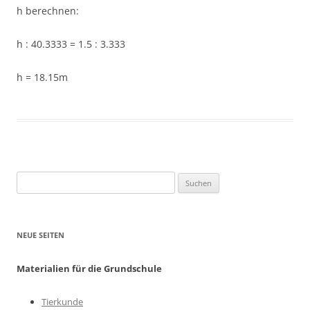
h berechnen:
h : 40.3333 = 1.5 : 3.333
h = 18.15m
Suchen
nach:
NEUE SEITEN
Materialien für die Grundschule
Tierkunde