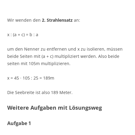
Wir wenden den
2. Strahlensatz
an:
x : (a + c) = b : a
um den Nenner zu entfernen und x zu isolieren, müssen
beide Seiten mit (a + c) multipliziert werden. Also beide
seiten mit 105m multiplizieren.
x = 45 · 105 : 25 = 189m
Die Seebreite ist also 189 Meter.
Weitere Aufgaben mit Lösungsweg
Aufgabe 1