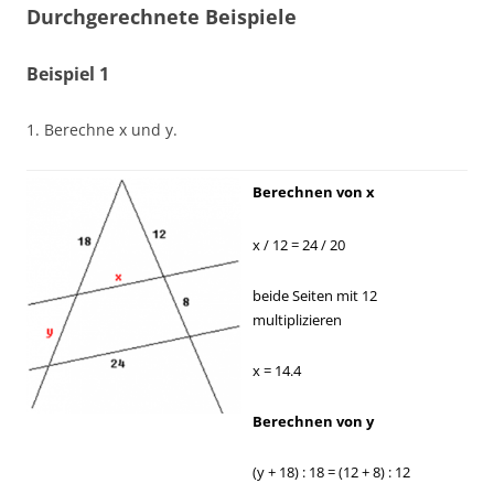
Durchgerechnete Beispiele
Beispiel 1
1. Berechne x und y.
Berechnen von x
x / 12 = 24 / 20
beide Seiten mit 12
multiplizieren
x = 14.4
Berechnen von y
(y + 18) : 18 = (12 + 8) : 12