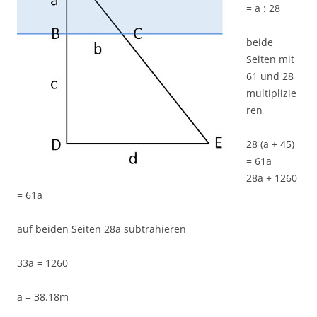
= a : 28
beide
Seiten mit
61 und 28
multiplizie
ren
28 (a + 45)
= 61a
28a + 1260
= 61a
auf beiden Seiten 28a subtrahieren
33a = 1260
a = 38.18m