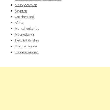
Mesopotamien
Ägypten
Griechenland
Afrika
Menschenkunde
Magnetismus
Elektrizitätslehre
Pflanzenkunde
Steine erkennen