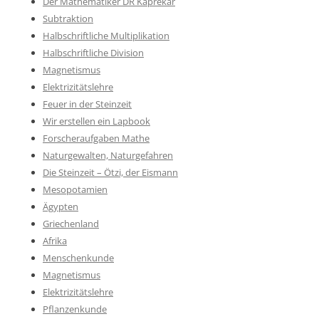
Der Mathematiker DR Kaprekar
Subtraktion
Halbschriftliche Multiplikation
Halbschriftliche Division
Magnetismus
Elektrizitätslehre
Feuer in der Steinzeit
Wir erstellen ein Lapbook
Forscheraufgaben Mathe
Naturgewalten, Naturgefahren
Die Steinzeit – Ötzi, der Eismann
Mesopotamien
Ägypten
Griechenland
Afrika
Menschenkunde
Magnetismus
Elektrizitätslehre
Pflanzenkunde