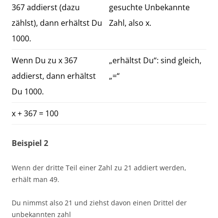
367 addierst (dazu
gesuchte Unbekannte
zählst), dann erhältst Du
Zahl, also x.
1000.
Wenn Du zu x 367
„erhältst Du“: sind gleich,
addierst, dann erhältst
„=“
Du 1000.
x + 367 = 100
Beispiel 2
Wenn der dritte Teil einer Zahl zu 21 addiert werden,
erhält man 49.
Du nimmst also 21 und ziehst davon einen Drittel der
unbekannten zahl