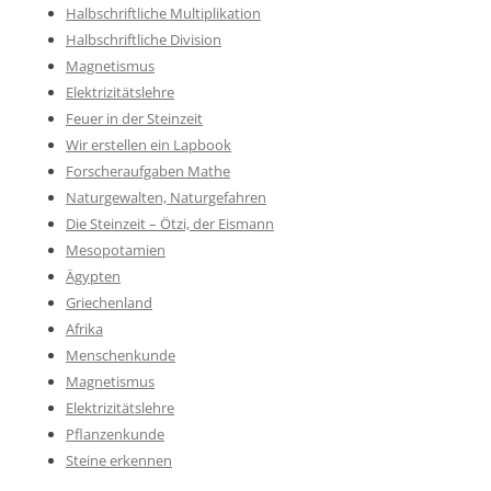
Halbschriftliche Multiplikation
Halbschriftliche Division
Magnetismus
Elektrizitätslehre
Feuer in der Steinzeit
Wir erstellen ein Lapbook
Forscheraufgaben Mathe
Naturgewalten, Naturgefahren
Die Steinzeit – Ötzi, der Eismann
Mesopotamien
Ägypten
Griechenland
Afrika
Menschenkunde
Magnetismus
Elektrizitätslehre
Pflanzenkunde
Steine erkennen