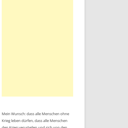
Mein Wunsch: dass alle Menschen ohne
Krieg leben dürfen, dass alle Menschen
den Krieg verurteilen und sich von den