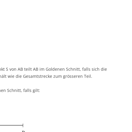
nkt S von AB teilt AB im Goldenen Schnitt, falls sich die
rhält wie die Gesamtstrecke zum grösseren Teil.
n Schnitt, falls gilt: