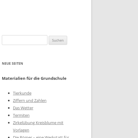
Suchen
nach:
NEUE SEITEN
Materialien für die Grundschule
Tierkunde
Ziffern und Zahlen
Das Wetter
Termiten
Zirkelübung Kreisblume mit
Vorlagen
Die Römer – eine Werkstatt für