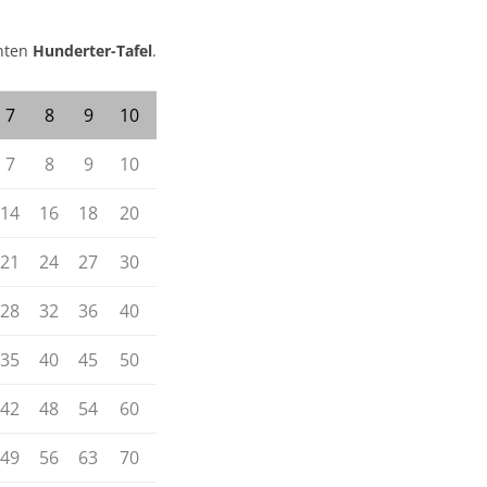
nnten
Hunderter-Tafel
.
7
8
9
10
7
8
9
10
14
16
18
20
21
24
27
30
28
32
36
40
35
40
45
50
42
48
54
60
49
56
63
70