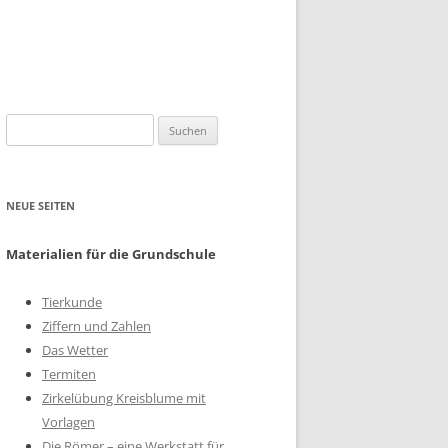
Suchen
nach:
NEUE SEITEN
Materialien für die Grundschule
Tierkunde
Ziffern und Zahlen
Das Wetter
Termiten
Zirkelübung Kreisblume mit
Vorlagen
Die Römer – eine Werkstatt für