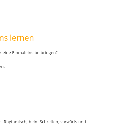
ns lernen
kleine Einmaleins beibringen?
en:
e. Rhythmisch, beim Schreiten, vorwärts und