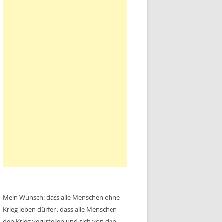
Mein Wunsch: dass alle Menschen ohne
Krieg leben dürfen, dass alle Menschen
den Krieg verurteilen und sich von den