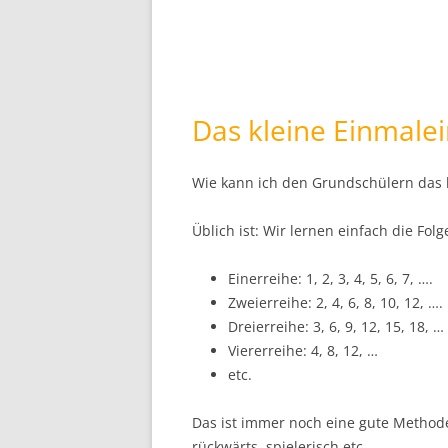
Das kleine Einmalei
Wie kann ich den Grundschülern das 
Üblich ist: Wir lernen einfach die Folg
Einerreihe: 1, 2, 3, 4, 5, 6, 7, ….
Zweierreihe: 2, 4, 6, 8, 10, 12, ….
Dreierreihe: 3, 6, 9, 12, 15, 18, …
Viererreihe: 4, 8, 12, …
etc.
Das ist immer noch eine gute Method
rückwärts, spielerisch etc.