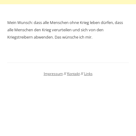
Mein Wunsch: dass alle Menschen ohne Krieg leben dürfen, dass
alle Menschen den Krieg verurteilen und sich von den
Kriegstreibern abwenden. Das wünsche ich mir.
Impressum
//
Kontakt
//
Links