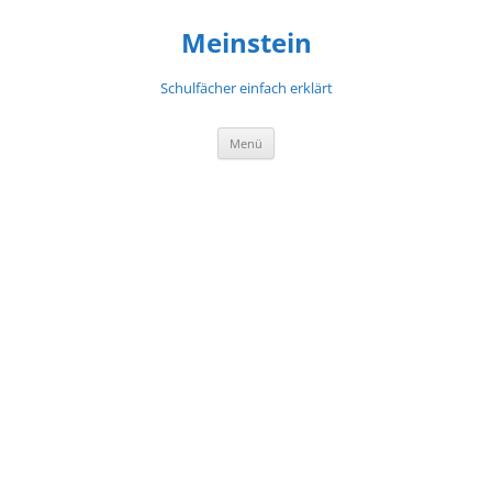
Meinstein
Schulfächer einfach erklärt
Zum
Menü
Inhalt
springen