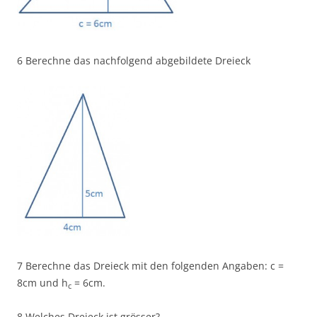
6 Berechne das nachfolgend abgebildete Dreieck
7 Berechne das Dreieck mit den folgenden Angaben: c =
8cm und h
= 6cm.
c
8 Welches Dreieck ist grösser?