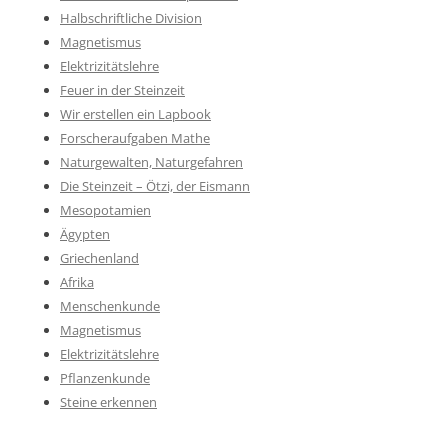
Halbschriftliche Division
Magnetismus
Elektrizitätslehre
Feuer in der Steinzeit
Wir erstellen ein Lapbook
Forscheraufgaben Mathe
Naturgewalten, Naturgefahren
Die Steinzeit – Ötzi, der Eismann
Mesopotamien
Ägypten
Griechenland
Afrika
Menschenkunde
Magnetismus
Elektrizitätslehre
Pflanzenkunde
Steine erkennen