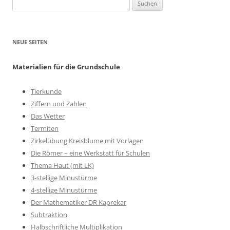
Suchen
nach:
NEUE SEITEN
Materialien für die Grundschule
Tierkunde
Ziffern und Zahlen
Das Wetter
Termiten
Zirkelübung Kreisblume mit Vorlagen
Die Römer – eine Werkstatt für Schulen
Thema Haut (mit LK)
3-stellige Minustürme
4-stellige Minustürme
Der Mathematiker DR Kaprekar
Subtraktion
Halbschriftliche Multiplikation