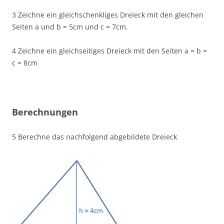
3 Zeichne ein gleichschenkliges Dreieck mit den gleichen
Seiten a und b = 5cm und c = 7cm.
4 Zeichne ein gleichseitiges Dreieck mit den Seiten a = b =
c = 8cm
Berechnungen
5 Berechne das nachfolgend abgebildete Dreieck