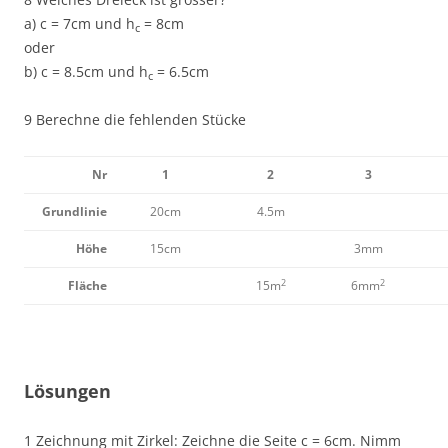
a) c = 7cm und h
= 8cm
c
oder
b) c = 8.5cm und h
= 6.5cm
c
9 Berechne die fehlenden Stücke
Nr
1
2
3
Grundlinie
20cm
4.5m
Höhe
15cm
3mm
2
2
Fläche
15m
6mm
Lösungen
1 Zeichnung mit Zirkel: Zeichne die Seite c = 6cm. Nimm