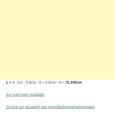
L =
4 ⋅ 0.5 ⋅ 2⋅3cm ⋅ π + 2⋅6cm ⋅ π =
75.398cm
Zur nächsten Aufgabe
Zurück zur Auswahl der Kreisflächenberechnungen