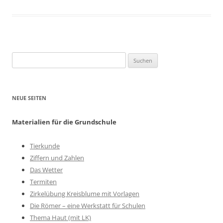
Suchen
nach:
NEUE SEITEN
Materialien für die Grundschule
Tierkunde
Ziffern und Zahlen
Das Wetter
Termiten
Zirkelübung Kreisblume mit Vorlagen
Die Römer – eine Werkstatt für Schulen
Thema Haut (mit LK)