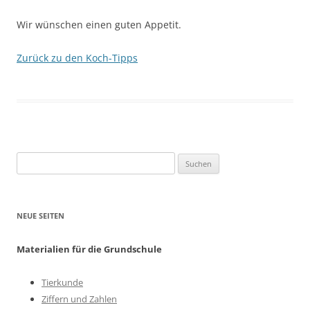
Wir wünschen einen guten Appetit.
Zurück zu den Koch-Tipps
Suchen
nach:
NEUE SEITEN
Materialien für die Grundschule
Tierkunde
Ziffern und Zahlen