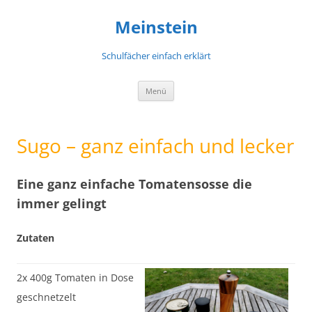
Meinstein
Schulfächer einfach erklärt
Zum
Menü
Inhalt
springen
Sugo – ganz einfach und lecker
Eine ganz einfache Tomatensosse die
immer gelingt
Zutaten
2x 400g Tomaten in Dose
geschnetzelt