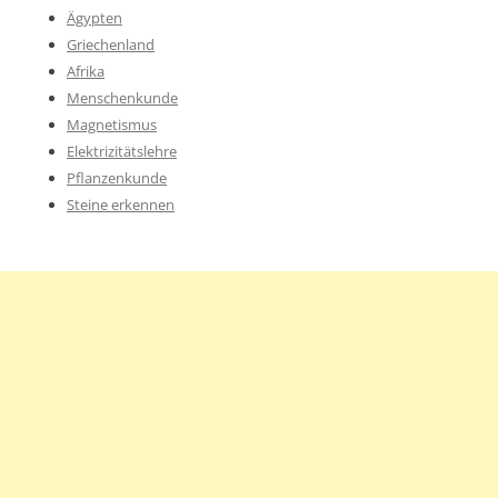
Ägypten
Griechenland
Afrika
Menschenkunde
Magnetismus
Elektrizitätslehre
Pflanzenkunde
Steine erkennen