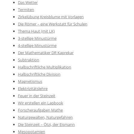
Das Wetter
Termiten
Zirkelübung Kreisblume mit Vorlagen
Die Römer – eine Werkstatt für Schulen
Thema Haut (mit LK)
3-stellige Minustürme
4-stellige Minustürme
Der Mathematiker DR Kaprekar
Subtraktion
Halbschriftliche Multiplikation
Halbschriftliche Division
Magnetismus
Elektrizitätslehre
Feuer in der Steinzeit
Wir erstellen ein Lapbook
Forscheraufgaben Mathe
Naturgewalten, Naturgefahren
Die Steinzeit – Ötzi, der Eismann
Mesopotamien