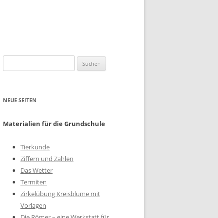
Suchen
nach:
NEUE SEITEN
Materialien für die Grundschule
Tierkunde
Ziffern und Zahlen
Das Wetter
Termiten
Zirkelübung Kreisblume mit
Vorlagen
Die Römer – eine Werkstatt für