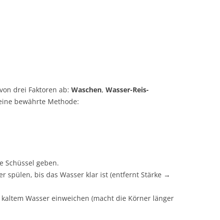
von drei Faktoren ab:
Waschen
,
Wasser-Reis-
t eine bewährte Methode:
ne Schüssel geben.
 spülen, bis das Wasser klar ist (entfernt Stärke →
n kaltem Wasser einweichen (macht die Körner länger