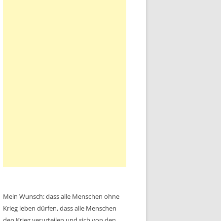
Mein Wunsch: dass alle Menschen ohne
Krieg leben dürfen, dass alle Menschen
den Krieg verurteilen und sich von den