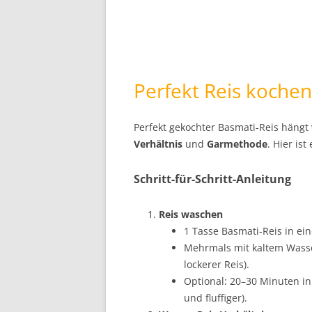
Perfekt Reis kochen
Perfekt gekochter Basmati-Reis hängt 
Verhältnis
und
Garmethode
. Hier is
Schritt-für-Schritt-Anleitung
Reis waschen
1 Tasse Basmati-Reis in ei
Mehrmals mit kaltem Wasser
lockerer Reis).
Optional: 20–30 Minuten i
und fluffiger).