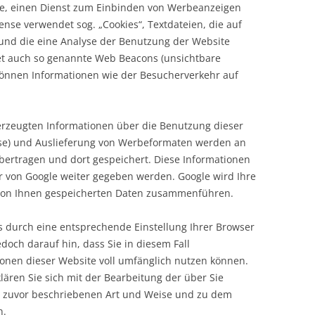
e, einen Dienst zum Einbinden von Werbeanzeigen
Sense verwendet sog. „Cookies“, Textdateien, die auf
nd die eine Analyse der Benutzung der Website
t auch so genannte Web Beacons (unsichtbare
können Informationen wie der Besucherverkehr auf
rzeugten Informationen über die Benutzung dieser
esse) und Auslieferung von Werbeformaten werden an
bertragen und dort gespeichert. Diese Informationen
r von Google weiter gegeben werden. Google wird Ihre
 von Ihnen gespeicherten Daten zusammenführen.
es durch eine entsprechende Einstellung Ihrer Browser
edoch darauf hin, dass Sie in diesem Fall
ionen dieser Website voll umfänglich nutzen können.
ären Sie sich mit der Bearbeitung der über Sie
r zuvor beschriebenen Art und Weise und zu dem
n.