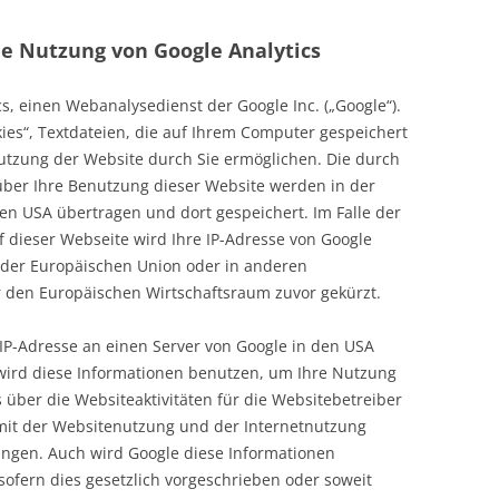
ie Nutzung von Google Analytics
s, einen Webanalysedienst der Google Inc. („Google“).
ies“, Textdateien, die auf Ihrem Computer gespeichert
utzung der Website durch Sie ermöglichen. Die durch
über Ihre Benutzung dieser Website werden in der
den USA übertragen und dort gespeichert. Im Falle der
f dieser Webseite wird Ihre IP-Adresse von Google
 der Europäischen Union oder in anderen
den Europäischen Wirtschaftsraum zuvor gekürzt.
 IP-Adresse an einen Server von Google in den USA
 wird diese Informationen benutzen, um Ihre Nutzung
über die Websiteaktivitäten für die Websitebetreiber
it der Websitenutzung und der Internetnutzung
ingen. Auch wird Google diese Informationen
sofern dies gesetzlich vorgeschrieben oder soweit