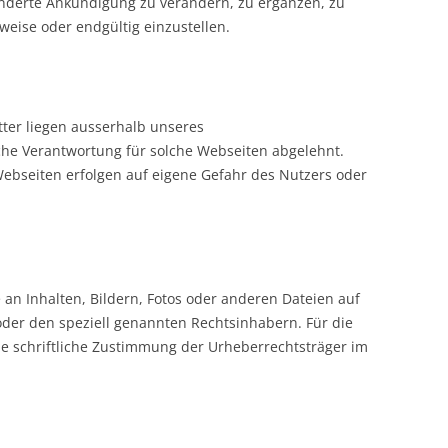
nderte Ankündigung zu verändern, zu ergänzen, zu
tweise oder endgültig einzustellen.
tter liegen ausserhalb unseres
che Verantwortung für solche Webseiten abgelehnt.
Webseiten erfolgen auf eigene Gefahr des Nutzers oder
 an Inhalten, Bildern, Fotos oder anderen Dateien auf
oder den speziell genannten Rechtsinhabern. Für die
die schriftliche Zustimmung der Urheberrechtsträger im