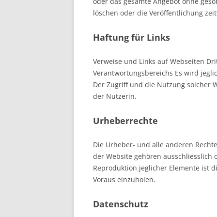
oder das gesamte Angebot ohne geso
löschen oder die Veröffentlichung zei
Haftung für Links
Verweise und Links auf Webseiten Dri
Verantwortungsbereichs Es wird jegli
Der Zugriff und die Nutzung solcher 
der Nutzerin.
Urheberrechte
Die Urheber- und alle anderen Rechte
der Website gehören ausschliesslich 
Reproduktion jeglicher Elemente ist 
Voraus einzuholen.
Datenschutz