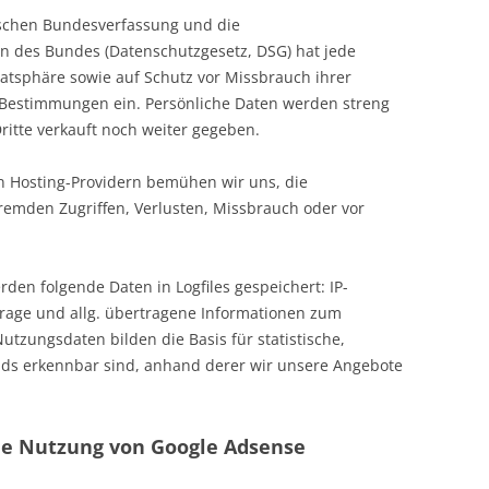
rischen Bundesverfassung und die
 des Bundes (Datenschutzgesetz, DSG) hat jede
vatsphäre sowie auf Schutz vor Missbrauch ihrer
e Bestimmungen ein. Persönliche Daten werden streng
ritte verkauft noch weiter gegeben.
 Hosting-Providern bemühen wir uns, die
remden Zugriffen, Verlusten, Missbrauch oder vor
den folgende Daten in Logfiles gespeichert: IP-
frage und allg. übertragene Informationen zum
utzungsdaten bilden die Basis für statistische,
ds erkennbar sind, anhand derer wir unsere Angebote
ie Nutzung von Google Adsense