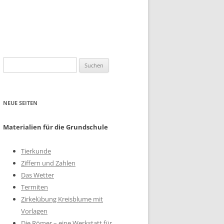
Suchen
nach:
NEUE SEITEN
Materialien für die Grundschule
Tierkunde
Ziffern und Zahlen
Das Wetter
Termiten
Zirkelübung Kreisblume mit
Vorlagen
Die Römer – eine Werkstatt für