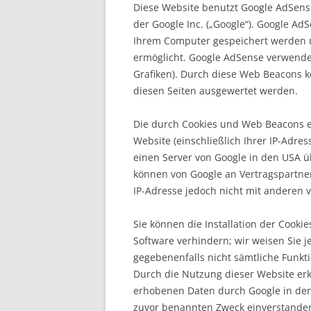
Diese Website benutzt Google AdSens
der Google Inc. („Google“). Google Ad
Ihrem Computer gespeichert werden u
ermöglicht. Google AdSense verwende
Grafiken). Durch diese Web Beacons 
diesen Seiten ausgewertet werden.
Die durch Cookies und Web Beacons e
Website (einschließlich Ihrer IP-Adr
einen Server von Google in den USA ü
können von Google an Vertragspartne
IP-Adresse jedoch nicht mit anderen
Sie können die Installation der Cooki
Software verhindern; wir weisen Sie j
gegebenenfalls nicht sämtliche Funkt
Durch die Nutzung dieser Website erkl
erhobenen Daten durch Google in de
zuvor benannten Zweck einverstande