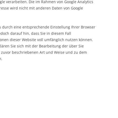
ogle verarbeiten. Die im Rahmen von Google Analytics
resse wird nicht mit anderen Daten von Google
es durch eine entsprechende Einstellung Ihrer Browser
edoch darauf hin, dass Sie in diesem Fall
ionen dieser Website voll umfänglich nutzen können.
ären Sie sich mit der Bearbeitung der über Sie
r zuvor beschriebenen Art und Weise und zu dem
n.