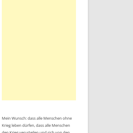
Mein Wunsch: dass alle Menschen ohne
Krieg leben dürfen, dass alle Menschen
den Krieg verurteilen und sich von den