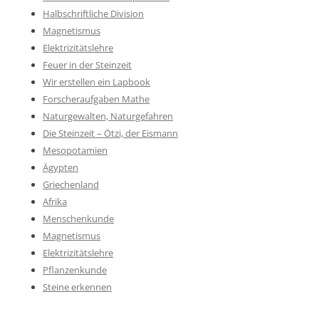
Halbschriftliche Division
Magnetismus
Elektrizitätslehre
Feuer in der Steinzeit
Wir erstellen ein Lapbook
Forscheraufgaben Mathe
Naturgewalten, Naturgefahren
Die Steinzeit – Ötzi, der Eismann
Mesopotamien
Ägypten
Griechenland
Afrika
Menschenkunde
Magnetismus
Elektrizitätslehre
Pflanzenkunde
Steine erkennen