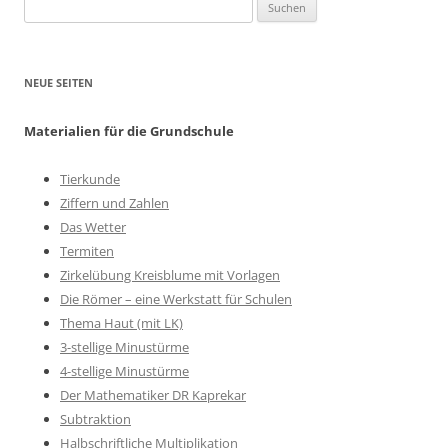
Suchen
nach:
NEUE SEITEN
Materialien für die Grundschule
Tierkunde
Ziffern und Zahlen
Das Wetter
Termiten
Zirkelübung Kreisblume mit Vorlagen
Die Römer – eine Werkstatt für Schulen
Thema Haut (mit LK)
3-stellige Minustürme
4-stellige Minustürme
Der Mathematiker DR Kaprekar
Subtraktion
Halbschriftliche Multiplikation