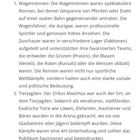
Wagenrennen: Die Wagenrennen waren spektakuläre
Rennen, bei denen Gespanne von Pferden oder Eseln
auf einer ovalen Bahn gegeneinander antraten. Die
Wagenfahrer, die Aurigae, waren professionelle
Sportler und genossen hohes Ansehen. Die
Zuschauer waren in verschiedene Lager (Faktionen)
aufgeteilt und unterstützten ihre favorisierten Teams,
die entweder die Grünen (Prasini), die Blauen
(Veneti), die Roten (Russati) oder die Weissen (Albati)
waren. Die Rennen waren nicht nur sportliche
Wettkämpfe, sondern hatten auch eine starke soziale
und politische Bedeutung.
Tierjagden: Der Zirkus Maximus war auch der Ort, an
dem Tierjagden, bekannt als venationes, stattfanden.
Exotische Tiere wie Löwen, Elefanten, Nashörner und
Bären wurden in die Arena gebracht, wo sie von
Gladiatoren oder Jägern bekämpft wurden. Diese
Kämpfe waren eine Art Unterhaltung und sollten das
Publikum faszinieren und beeindrucken.