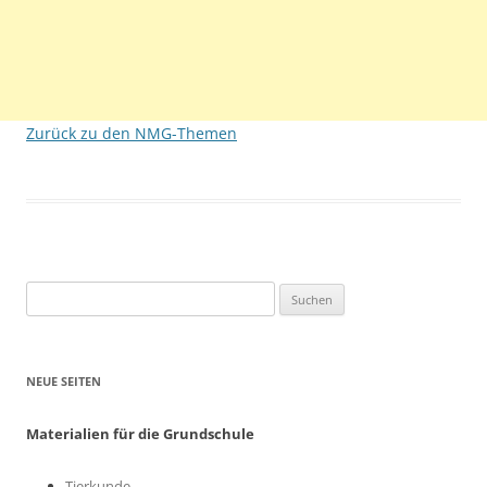
Zurück zu den NMG-Themen
Suchen
nach:
NEUE SEITEN
Materialien für die Grundschule
Tierkunde