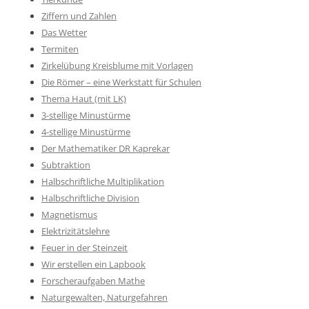
Ziffern und Zahlen
Das Wetter
Termiten
Zirkelübung Kreisblume mit Vorlagen
Die Römer – eine Werkstatt für Schulen
Thema Haut (mit LK)
3-stellige Minustürme
4-stellige Minustürme
Der Mathematiker DR Kaprekar
Subtraktion
Halbschriftliche Multiplikation
Halbschriftliche Division
Magnetismus
Elektrizitätslehre
Feuer in der Steinzeit
Wir erstellen ein Lapbook
Forscheraufgaben Mathe
Naturgewalten, Naturgefahren