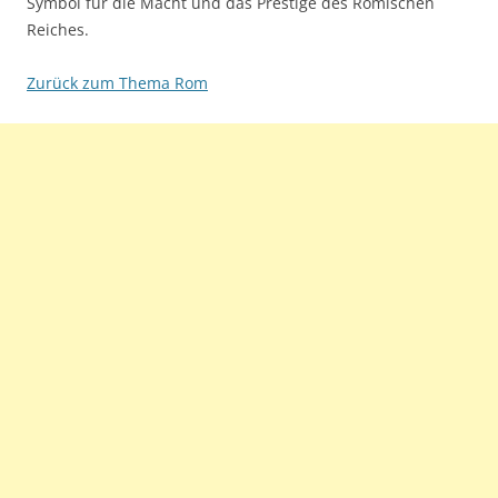
Symbol für die Macht und das Prestige des Römischen
Reiches.
Zurück zum Thema Rom