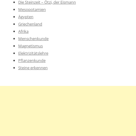
Die Steinzeit – Ötzi, der Eismann
Mesopotamien
Ägypten
Griechenland
Afrika
Menschenkunde
Magnetismus
Elektrizitätslehre
Pflanzenkunde
Steine erkennen