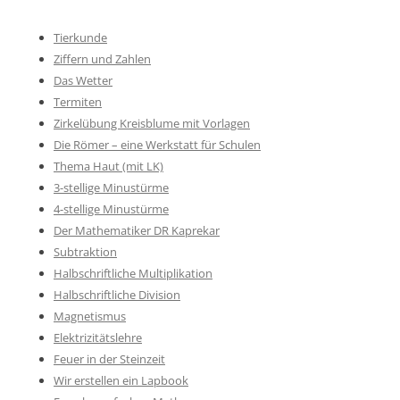
Tierkunde
Ziffern und Zahlen
Das Wetter
Termiten
Zirkelübung Kreisblume mit Vorlagen
Die Römer – eine Werkstatt für Schulen
Thema Haut (mit LK)
3-stellige Minustürme
4-stellige Minustürme
Der Mathematiker DR Kaprekar
Subtraktion
Halbschriftliche Multiplikation
Halbschriftliche Division
Magnetismus
Elektrizitätslehre
Feuer in der Steinzeit
Wir erstellen ein Lapbook