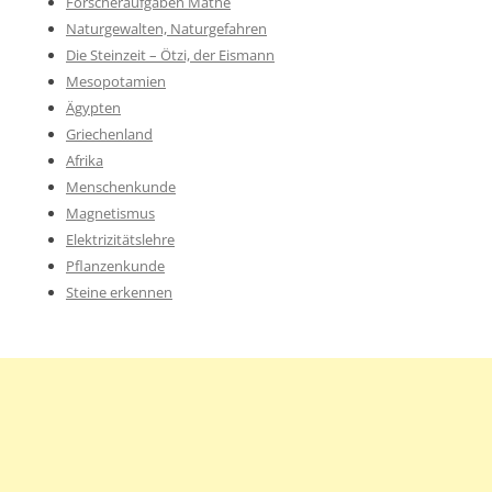
Forscheraufgaben Mathe
Naturgewalten, Naturgefahren
Die Steinzeit – Ötzi, der Eismann
Mesopotamien
Ägypten
Griechenland
Afrika
Menschenkunde
Magnetismus
Elektrizitätslehre
Pflanzenkunde
Steine erkennen