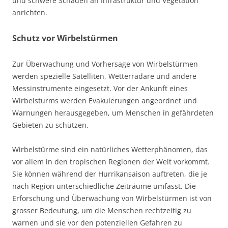
und
schwere Schäden an Infrastruktur und Vegetation
anrichten.
Schutz vor Wirbelstürmen
Zur Überwachung und Vorhersage von Wirbelstürmen
werden spezielle Satelliten, Wetterradare und andere
Messinstrumente eingesetzt. Vor der Ankunft eines
Wirbelsturms werden Evakuierungen angeordnet und
Warnungen herausgegeben, um Menschen in gefährdeten
Gebieten zu schützen.
Wirbelstürme sind ein natürliches Wetterphänomen, das
vor allem in den tropischen Regionen der Welt vorkommt.
Sie können während der Hurrikansaison auftreten, die je
nach Region unterschiedliche Zeiträume umfasst. Die
Erforschung und Überwachung von Wirbelstürmen ist von
grosser Bedeutung, um die Menschen rechtzeitig zu
warnen und sie vor den potenziellen Gefahren zu