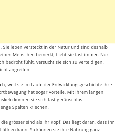
Sie leben versteckt in der Natur und sind deshalb
einen Menschen bemerkt, flieht sie fast immer. Nur
h bedroht fühlt, versucht sie sich zu verteidigen.
icht angreifen.
, weil sie im Laufe der Entwicklungsgeschichte ihre
ortbewegung hat sogar Vorteile. Mit ihrem langen
uskeln können sie sich fast geräuschlos
enge Spalten kriechen.
ie grösser sind als ihr Kopf. Das liegt daran, dass ihr
it öffnen kann. So können sie ihre Nahrung ganz