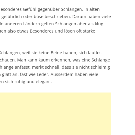
besonderes Gefühl gegenüber Schlangen. In alten
 gefährlich oder böse beschrieben. Darum haben viele
In anderen Ländern gelten Schlangen aber als klug
hen also etwas Besonderes und lösen oft starke
chlangen, weil sie keine Beine haben, sich lautlos
schauen. Man kann kaum erkennen, was eine Schlange
hlange anfasst, merkt schnell, dass sie nicht schleimig
ch glatt an, fast wie Leder. Ausserdem haben viele
 sich ruhig und elegant.