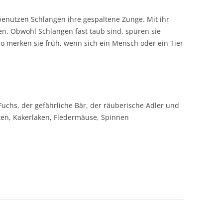
utzen Schlangen ihre gespaltene Zunge. Mit ihr
en. Obwohl Schlangen fast taub sind, spüren sie
o merken sie früh, wenn sich ein Mensch oder ein Tier
Fuchs, der gefährliche Bär, der räuberische Adler und
tten, Kakerlaken, Fledermäuse, Spinnen