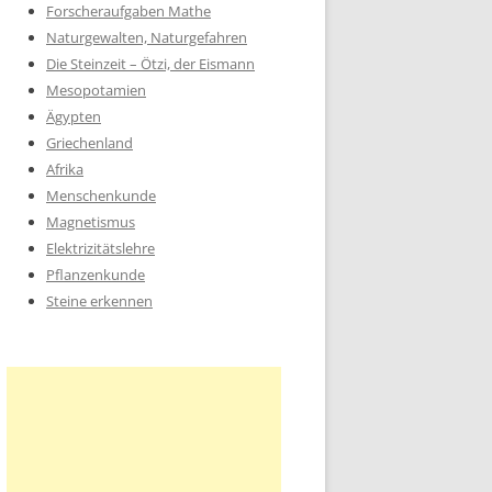
Forscheraufgaben Mathe
Naturgewalten, Naturgefahren
Die Steinzeit – Ötzi, der Eismann
Mesopotamien
Ägypten
Griechenland
Afrika
Menschenkunde
Magnetismus
Elektrizitätslehre
Pflanzenkunde
Steine erkennen