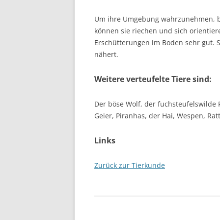
Um ihre Umgebung wahrzunehmen, ben
können sie riechen und sich orientier
Erschütterungen im Boden sehr gut. S
nähert.
Weitere verteufelte Tiere sind:
Der böse Wolf, der fuchsteufelswilde 
Geier, Piranhas, der Hai, Wespen, Ra
Links
Zurück zur Tierkunde