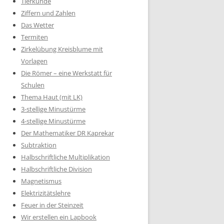
Tierkunde
Ziffern und Zahlen
Das Wetter
Termiten
Zirkelübung Kreisblume mit
Vorlagen
Die Römer – eine Werkstatt für
Schulen
Thema Haut (mit LK)
3-stellige Minustürme
4-stellige Minustürme
Der Mathematiker DR Kaprekar
Subtraktion
Halbschriftliche Multiplikation
Halbschriftliche Division
Magnetismus
Elektrizitätslehre
Feuer in der Steinzeit
Wir erstellen ein Lapbook