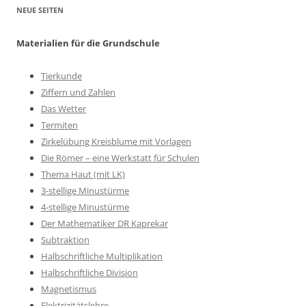
NEUE SEITEN
Materialien für die Grundschule
Tierkunde
Ziffern und Zahlen
Das Wetter
Termiten
Zirkelübung Kreisblume mit Vorlagen
Die Römer – eine Werkstatt für Schulen
Thema Haut (mit LK)
3-stellige Minustürme
4-stellige Minustürme
Der Mathematiker DR Kaprekar
Subtraktion
Halbschriftliche Multiplikation
Halbschriftliche Division
Magnetismus
Elektrizitätslehre