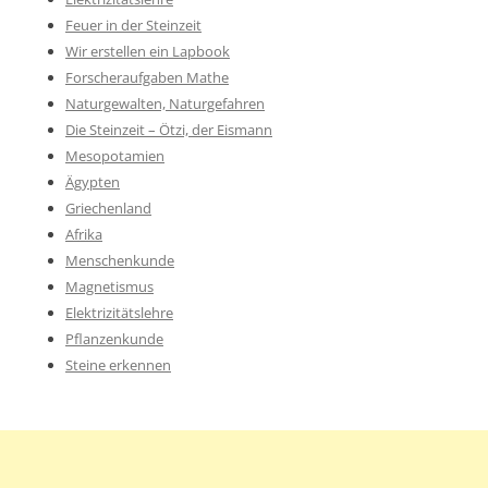
Feuer in der Steinzeit
Wir erstellen ein Lapbook
Forscheraufgaben Mathe
Naturgewalten, Naturgefahren
Die Steinzeit – Ötzi, der Eismann
Mesopotamien
Ägypten
Griechenland
Afrika
Menschenkunde
Magnetismus
Elektrizitätslehre
Pflanzenkunde
Steine erkennen