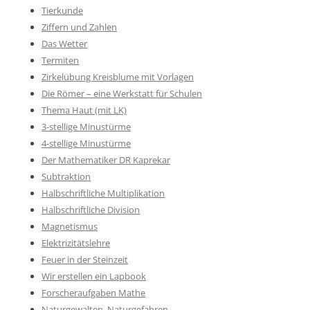
Tierkunde
Ziffern und Zahlen
Das Wetter
Termiten
Zirkelübung Kreisblume mit Vorlagen
Die Römer – eine Werkstatt für Schulen
Thema Haut (mit LK)
3-stellige Minustürme
4-stellige Minustürme
Der Mathematiker DR Kaprekar
Subtraktion
Halbschriftliche Multiplikation
Halbschriftliche Division
Magnetismus
Elektrizitätslehre
Feuer in der Steinzeit
Wir erstellen ein Lapbook
Forscheraufgaben Mathe
Naturgewalten, Naturgefahren