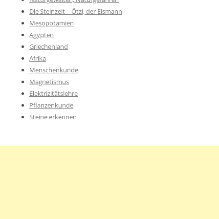
Die Steinzeit – Ötzi, der Eismann
Mesopotamien
Ägypten
Griechenland
Afrika
Menschenkunde
Magnetismus
Elektrizitätslehre
Pflanzenkunde
Steine erkennen