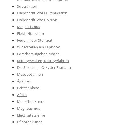
Subtraktion
Halbschriftliche Multiplikation
Halbschriftliche Division
Magnetismus
Elektrizitätslehre
Feuer in der Steinzeit
Wir erstellen ein Lapbook
Forscheraufgaben Mathe
Naturgewalten, Naturgefahren
Die Steinzeit – Ötzi, der Eismann
Mesopotamien
Ägypten
Griechenland
Afrika
Menschenkunde
Magnetismus
Elektrizitätslehre
Pflanzenkunde