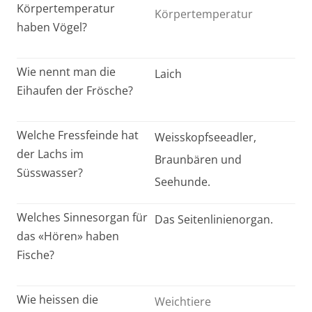
Körpertemperatur
Körpertemperatur
haben Vögel?
Wie nennt man die
Laich
Eihaufen der Frösche?
Welche Fressfeinde hat
Weisskopfseeadler,
der Lachs im
Braunbären und
Süsswasser?
Seehunde.
Welches Sinnesorgan für
Das Seitenlinienorgan.
das «Hören» haben
Fische?
Wie heissen die
Weichtiere