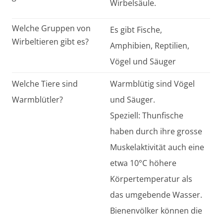
Wirbelsäule.
Welche Gruppen von
Es gibt Fische,
Wirbeltieren gibt es?
Amphibien, Reptilien,
Vögel und Säuger
Welche Tiere sind
Warmblütig sind Vögel
Warmblütler?
und Säuger.
Speziell: Thunfische
haben durch ihre grosse
Muskelaktivität auch eine
etwa 10°C höhere
Körpertemperatur als
das umgebende Wasser.
Bienenvölker können die