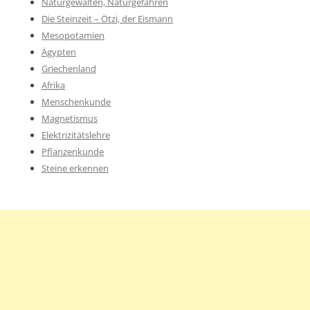
Naturgewalten, Naturgefahren
Die Steinzeit – Ötzi, der Eismann
Mesopotamien
Ägypten
Griechenland
Afrika
Menschenkunde
Magnetismus
Elektrizitätslehre
Pflanzenkunde
Steine erkennen