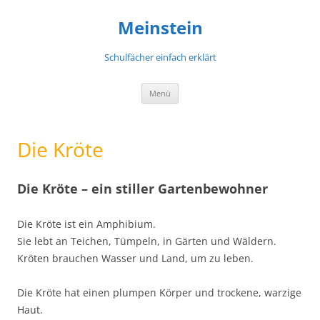
Meinstein
Schulfächer einfach erklärt
Zum
Menü
Inhalt
springen
Die Kröte
Die Kröte – ein stiller Gartenbewohner
Die Kröte ist ein Amphibium.
Sie lebt an Teichen, Tümpeln, in Gärten und Wäldern.
Kröten brauchen Wasser und Land, um zu leben.
Die Kröte hat einen plumpen Körper und trockene, warzige
Haut.