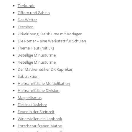
Tierkunde
Ziffern und Zahlen
Das Wetter
Termiten
Zirkelübung Kreisblume mit Vorlagen
Die Römer – eine Werkstatt für Schulen
Thema Haut (mit LK)
3-stellige Minustürme
4-stellige Minustürme
Der Mathematiker DR Kaprekar
Subtraktion
Halbschriftliche Multiplikation
Halbschriftliche Division
Magnetismus
Elektrizitätslehre
Feuer in der Steinzeit
Wir erstellen ein Lapbook
Forscheraufgaben Mathe