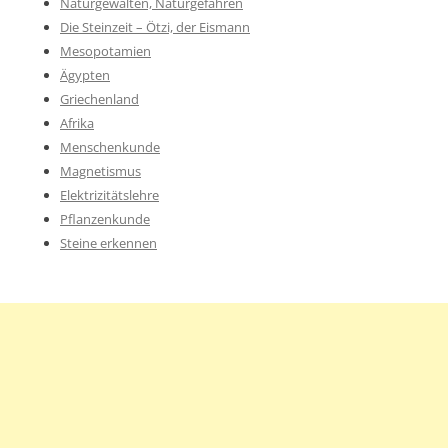
Naturgewalten, Naturgefahren
Die Steinzeit – Ötzi, der Eismann
Mesopotamien
Ägypten
Griechenland
Afrika
Menschenkunde
Magnetismus
Elektrizitätslehre
Pflanzenkunde
Steine erkennen