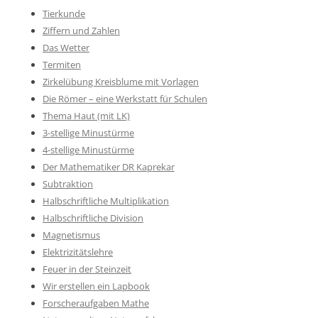
Tierkunde
Ziffern und Zahlen
Das Wetter
Termiten
Zirkelübung Kreisblume mit Vorlagen
Die Römer – eine Werkstatt für Schulen
Thema Haut (mit LK)
3-stellige Minustürme
4-stellige Minustürme
Der Mathematiker DR Kaprekar
Subtraktion
Halbschriftliche Multiplikation
Halbschriftliche Division
Magnetismus
Elektrizitätslehre
Feuer in der Steinzeit
Wir erstellen ein Lapbook
Forscheraufgaben Mathe