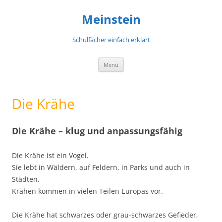
Meinstein
Schulfächer einfach erklärt
Zum
Menü
Inhalt
springen
Die Krähe
Die Krähe – klug und anpassungsfähig
Die Krähe ist ein Vogel.
Sie lebt in Wäldern, auf Feldern, in Parks und auch in
Städten.
Krähen kommen in vielen Teilen Europas vor.
Die Krähe hat schwarzes oder grau-schwarzes Gefieder,