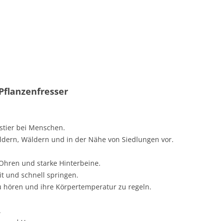
 Pflanzenfresser
ustier bei Menschen.
dern, Wäldern und in der Nähe von Siedlungen vor.
Ohren und starke Hinterbeine.
t und schnell springen.
u hören und ihre Körpertemperatur zu regeln.
.