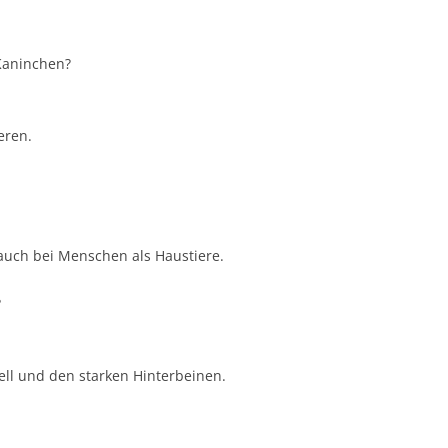
Kaninchen?
eren.
auch bei Menschen als Haustiere.
?
ll und den starken Hinterbeinen.