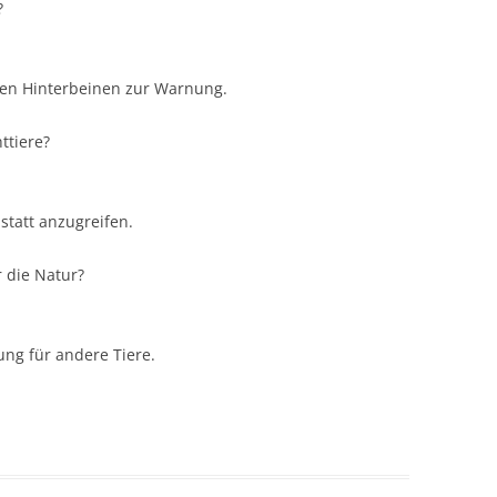
?
 den Hinterbeinen zur Warnung.
ttiere?
statt anzugreifen.
 die Natur?
ng für andere Tiere.