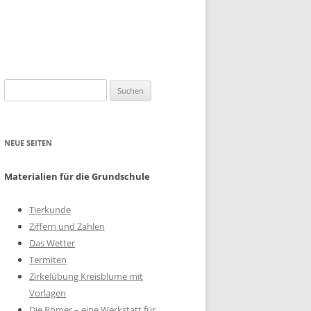
Suchen
nach:
NEUE SEITEN
Materialien für die Grundschule
Tierkunde
Ziffern und Zahlen
Das Wetter
Termiten
Zirkelübung Kreisblume mit
Vorlagen
Die Römer – eine Werkstatt für