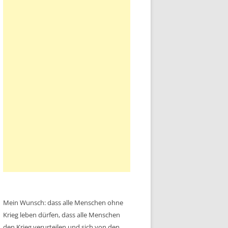
Mein Wunsch: dass alle Menschen ohne
Krieg leben dürfen, dass alle Menschen
den Krieg verurteilen und sich von den