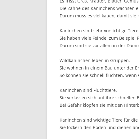
Es frisst Gras, Kräuter, Blätter, Gemü
Die Zähne des Kaninchens wachsen ei
Darum muss es viel kauen, damit sie 
Kaninchen sind sehr vorsichtige Tiere
Sie haben viele Feinde, zum Beispiel 
Darum sind sie vor allem in der Dämm
Wildkaninchen leben in Gruppen.
Sie wohnen in einem Bau unter der E
So können sie schnell flüchten, wenn 
Kaninchen sind Fluchttiere.
Sie verlassen sich auf ihre schnellen 
Bei Gefahr klopfen sie mit den Hinte
Kaninchen sind wichtige Tiere für die
Sie lockern den Boden und dienen an