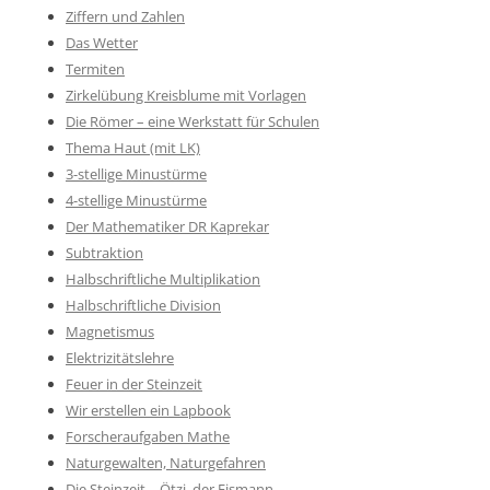
Ziffern und Zahlen
Das Wetter
Termiten
Zirkelübung Kreisblume mit Vorlagen
Die Römer – eine Werkstatt für Schulen
Thema Haut (mit LK)
3-stellige Minustürme
4-stellige Minustürme
Der Mathematiker DR Kaprekar
Subtraktion
Halbschriftliche Multiplikation
Halbschriftliche Division
Magnetismus
Elektrizitätslehre
Feuer in der Steinzeit
Wir erstellen ein Lapbook
Forscheraufgaben Mathe
Naturgewalten, Naturgefahren
Die Steinzeit – Ötzi, der Eismann