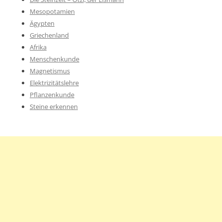
Mesopotamien
Ägypten
Griechenland
Afrika
Menschenkunde
Magnetismus
Elektrizitätslehre
Pflanzenkunde
Steine erkennen