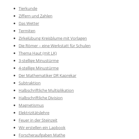
Tierkunde
Ziffern und Zahlen
Das Wetter
Termiten
Zirkelübung Kreisblume mit Vorlagen
Die Römer – eine Werkstatt für Schulen
Thema Haut (mit LK)
3-stellige Minustürme
4-stellige Minustürme
Der Mathematiker DR Kaprekar
Subtraktion
Halbschriftliche Multiplikation
Halbschriftliche Division
Magnetismus
Elektrizitätslehre
Feuer in der Steinzeit
Wir erstellen ein Lapbook
Forscheraufgaben Mathe