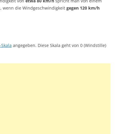
ndigkeit von
etwa 80 km/h
spricht man von einem
r, wenn die Windgeschwindigkeit
gegen 120 km/h
-Skala
angegeben. Diese Skala geht von 0 (Windstille)