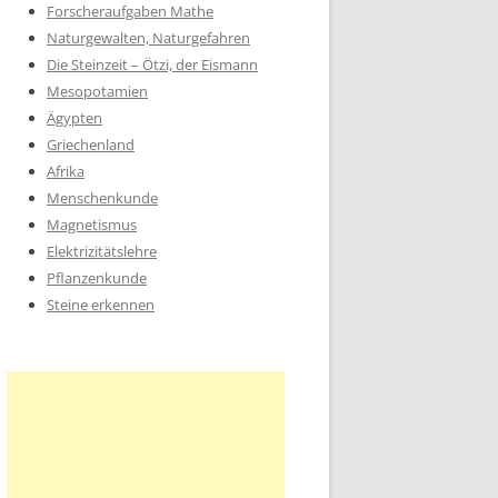
Forscheraufgaben Mathe
Naturgewalten, Naturgefahren
Die Steinzeit – Ötzi, der Eismann
Mesopotamien
Ägypten
Griechenland
Afrika
Menschenkunde
Magnetismus
Elektrizitätslehre
Pflanzenkunde
Steine erkennen