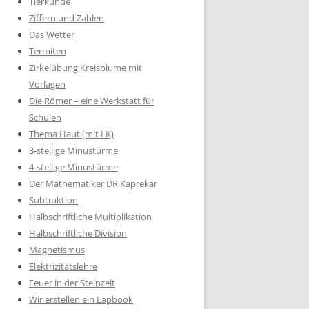
Tierkunde
Ziffern und Zahlen
Das Wetter
Termiten
Zirkelübung Kreisblume mit
Vorlagen
Die Römer – eine Werkstatt für
Schulen
Thema Haut (mit LK)
3-stellige Minustürme
4-stellige Minustürme
Der Mathematiker DR Kaprekar
Subtraktion
Halbschriftliche Multiplikation
Halbschriftliche Division
Magnetismus
Elektrizitätslehre
Feuer in der Steinzeit
Wir erstellen ein Lapbook