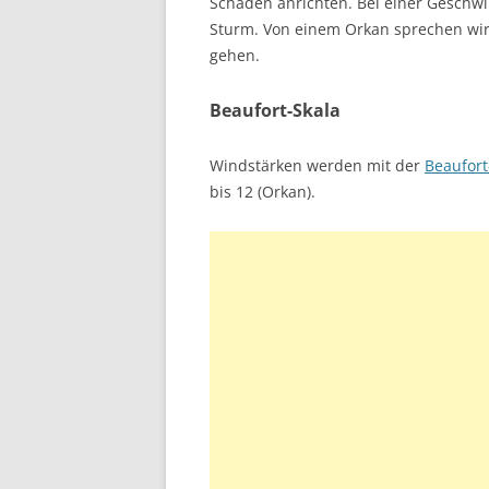
Schäden anrichten. Bei einer Geschwi
Sturm. Von einem Orkan sprechen wi
gehen.
Beaufort-Skala
Windstärken werden mit der
Beaufort
bis 12 (Orkan).