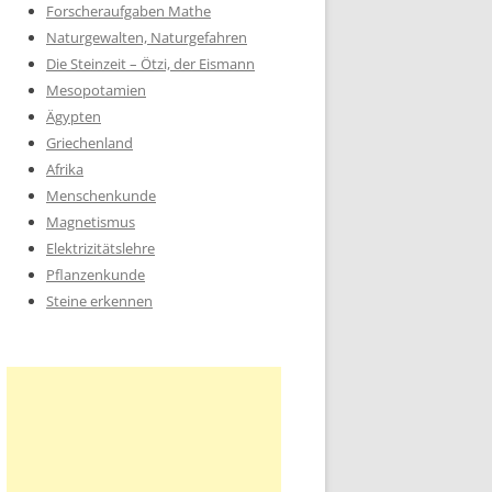
Forscheraufgaben Mathe
Naturgewalten, Naturgefahren
Die Steinzeit – Ötzi, der Eismann
Mesopotamien
Ägypten
Griechenland
Afrika
Menschenkunde
Magnetismus
Elektrizitätslehre
Pflanzenkunde
Steine erkennen