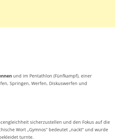
ennen
und im Pentathlon (Fünfkampf), einer
ufen, Springen, Werfen, Diskuswerfen und
cengleichheit sicherzustellen und den Fokus auf die
iechische Wort „Gymnos“ bedeutet „nackt“ und wurde
ekleidet turnte.