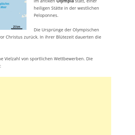
im antiken
Olympia
statt, einer
heiligen Stätte in der westlichen
Peloponnes.
Die Ursprünge der Olympischen
vor Christus zurück. In ihrer Blütezeit dauerten die
e Vielzahl von sportlichen Wettbewerben. Die
: