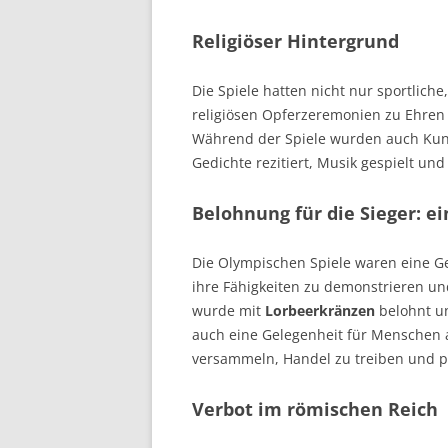
Religiöser Hintergrund
Die Spiele hatten nicht nur sportlich
religiösen Opferzeremonien zu Ehren 
Während der Spiele wurden auch Kuns
Gedichte rezitiert, Musik gespielt un
Belohnung für die Sieger: e
Die Olympischen Spiele waren eine Ge
ihre Fähigkeiten zu demonstrieren u
wurde mit
Lorbeerkränzen
belohnt un
auch eine Gelegenheit für Menschen 
versammeln, Handel zu treiben und p
Verbot im römischen Reich