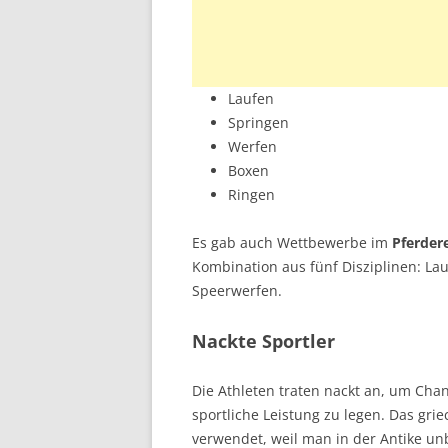
Laufen
Springen
Werfen
Boxen
Ringen
Es gab auch Wettbewerbe im
Pferder
Kombination aus fünf Disziplinen: La
Speerwerfen.
Nackte Sportler
Die Athleten traten nackt an, um Chan
sportliche Leistung zu legen. Das gr
verwendet, weil man in der Antike unb