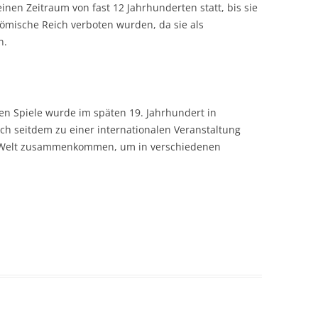
nen Zeitraum von fast 12 Jahrhunderten statt, bis sie
römische Reich verboten wurden, da sie als
n.
n Spiele wurde im späten 19. Jahrhundert in
ch seitdem zu einer internationalen Veranstaltung
ler Welt zusammenkommen, um in verschiedenen