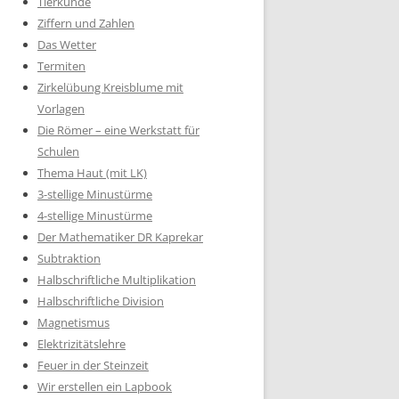
Tierkunde
Ziffern und Zahlen
Das Wetter
Termiten
Zirkelübung Kreisblume mit
Vorlagen
Die Römer – eine Werkstatt für
Schulen
Thema Haut (mit LK)
3-stellige Minustürme
4-stellige Minustürme
Der Mathematiker DR Kaprekar
Subtraktion
Halbschriftliche Multiplikation
Halbschriftliche Division
Magnetismus
Elektrizitätslehre
Feuer in der Steinzeit
Wir erstellen ein Lapbook