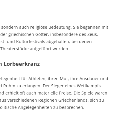
e, sondern auch religiöse Bedeutung. Sie begannen mit
der griechischen Götter, insbesondere des Zeus.
t- und Kulturfestivals abgehalten, bei denen
d Theaterstücke aufgeführt wurden.
in Lorbeerkranz
legenheit für Athleten, ihren Mut, ihre Ausdauer und
nd Ruhm zu erlangen. Der Sieger eines Wettkampfs
d erhielt oft auch materielle Preise. Die Spiele waren
aus verschiedenen Regionen Griechenlands, sich zu
olitische Angelegenheiten zu besprechen.