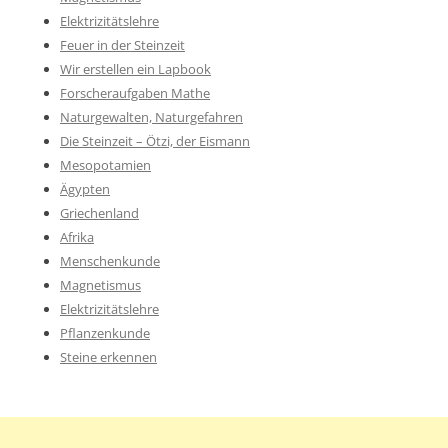
Elektrizitätslehre
Feuer in der Steinzeit
Wir erstellen ein Lapbook
Forscheraufgaben Mathe
Naturgewalten, Naturgefahren
Die Steinzeit – Ötzi, der Eismann
Mesopotamien
Ägypten
Griechenland
Afrika
Menschenkunde
Magnetismus
Elektrizitätslehre
Pflanzenkunde
Steine erkennen