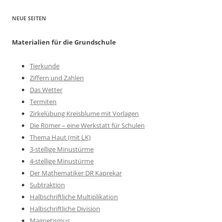
NEUE SEITEN
Materialien für die Grundschule
Tierkunde
Ziffern und Zahlen
Das Wetter
Termiten
Zirkelübung Kreisblume mit Vorlagen
Die Römer – eine Werkstatt für Schulen
Thema Haut (mit LK)
3-stellige Minustürme
4-stellige Minustürme
Der Mathematiker DR Kaprekar
Subtraktion
Halbschriftliche Multiplikation
Halbschriftliche Division
Magnetismus