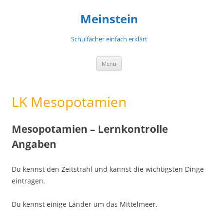
Meinstein
Schulfächer einfach erklärt
Zum
Menü
Inhalt
springen
LK Mesopotamien
Mesopotamien – Lernkontrolle
Angaben
Du kennst den Zeitstrahl und kannst die wichtigsten Dinge
eintragen.
Du kennst einige Länder um das Mittelmeer.