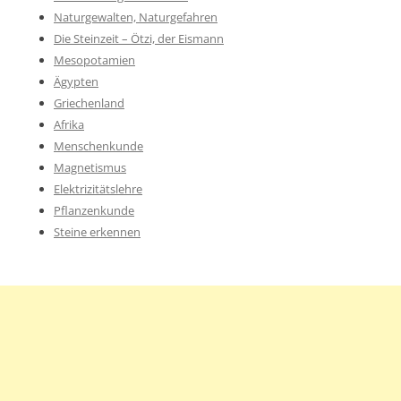
Naturgewalten, Naturgefahren
Die Steinzeit – Ötzi, der Eismann
Mesopotamien
Ägypten
Griechenland
Afrika
Menschenkunde
Magnetismus
Elektrizitätslehre
Pflanzenkunde
Steine erkennen