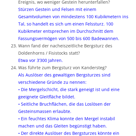
Ereignis, wo weniger Gestein herunterfallen?
Stürzen Gestein und Felsen mit einem
Gesamtvolumen von mindestens 100 Kubikmetern ins
Tal, so handelt es sich um einen Felssturz. 100
Kubikmeter entsprechen im Durchschnitt dem
Fassungsvermögen von 500 bis 600 Badewannen.
Wann fand der nacheiszeitliche Bergsturz des
Doldenhorns / Fisistocks statt?
Etwa vor 3’300 Jahren.
Was führte zum Bergsturz von Kandersteg?
Als Auslöser des gewaltigen Bergsturzes sind
verschiedene Gründe zu nennen:
• Die Mergelschicht, die stark geneigt ist und eine
geeignete Gleitfläche bildet.
• Seitliche Bruchflächen, die das Loslösen der
Gesteinsmassen erlaubte.
• Ein feuchtes Klima konnte den Mergel instabil
machen und das Gleiten begünstigt haben.
• Der direkte Auslöser des Bergsturzes könnte ein