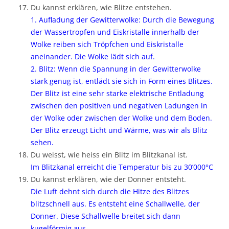
Du kannst erklären, wie Blitze entstehen.
1. Aufladung der Gewitterwolke: Durch die Bewegung
der Wassertropfen und Eiskristalle innerhalb der
Wolke reiben sich Tröpfchen und Eiskristalle
aneinander. Die Wolke lädt sich auf.
2. Blitz: Wenn die Spannung in der Gewitterwolke
stark genug ist, entlädt sie sich in Form eines Blitzes.
Der Blitz ist eine sehr starke elektrische Entladung
zwischen den positiven und negativen Ladungen in
der Wolke oder zwischen der Wolke und dem Boden.
Der Blitz erzeugt Licht und Wärme, was wir als Blitz
sehen.
Du weisst, wie heiss ein Blitz im Blitzkanal ist.
Im Blitzkanal erreicht die Temperatur bis zu 30’000°C
Du kannst erklären, wie der Donner entsteht.
Die Luft dehnt sich durch die Hitze des Blitzes
blitzschnell aus. Es entsteht eine Schallwelle, der
Donner. Diese Schallwelle breitet sich dann
kugelförmig aus.