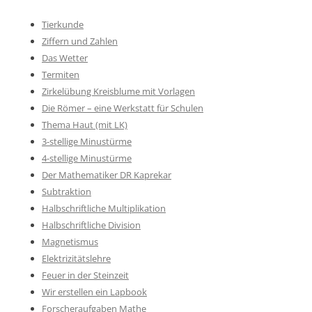
Tierkunde
Ziffern und Zahlen
Das Wetter
Termiten
Zirkelübung Kreisblume mit Vorlagen
Die Römer – eine Werkstatt für Schulen
Thema Haut (mit LK)
3-stellige Minustürme
4-stellige Minustürme
Der Mathematiker DR Kaprekar
Subtraktion
Halbschriftliche Multiplikation
Halbschriftliche Division
Magnetismus
Elektrizitätslehre
Feuer in der Steinzeit
Wir erstellen ein Lapbook
Forscheraufgaben Mathe