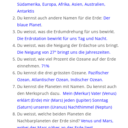
Südamerika, Europa, Afrika, Asien, Australien,
Antarktis
Du kennst auch andere Namen für die Erde:
Der
blaue Planet
.
Du weisst, was die Erdumdrehung für uns bewirkt.
Die Erdrotation bewirkt für uns Tag und Nacht.
Du weisst, was die Neigung der Erdachse uns bringt.
Die Neigung von 27° bringt uns die Jahreszeiten.
Du weisst, wie viel Prozent die Ozeane auf der Erde
einnehmen.
71%
Du kennst die drei grössten Ozeane.
Pazifischer
Ozean, Atlantischer Ozean, Indischer Ozean.
Du kennst die Planeten mit Namen. Du kennst auch
den Merkspruch dazu.
Mein (Merkur) Vater (Venus)
erklärt (Erde) mir (Mars) jeden (Jupiter) Sonntag
(Saturn) unseren (Uranus) Nachthimmel (Neptun)
Du weisst, welche beiden Planeten die
Nachbarplaneten der Erde sind?
Venus und Mars,
wobei der Mars näher an der Erde liegt.