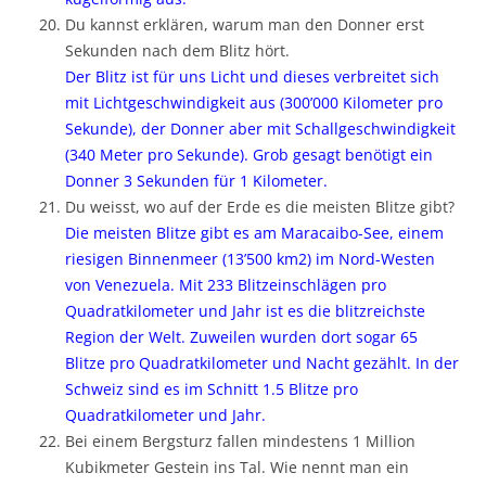
Du kannst erklären, warum man den Donner erst
Sekunden nach dem Blitz hört.
Der Blitz ist für uns Licht und dieses verbreitet sich
mit Lichtgeschwindigkeit aus (300’000 Kilometer pro
Sekunde), der Donner aber mit Schallgeschwindigkeit
(340 Meter pro Sekunde). Grob gesagt benötigt ein
Donner 3 Sekunden für 1 Kilometer.
Du weisst, wo auf der Erde es die meisten Blitze gibt?
Die meisten Blitze gibt es am Maracaibo-See, einem
riesigen Binnenmeer (13’500 km2) im Nord-Westen
von Venezuela. Mit 233 Blitzeinschlägen pro
Quadratkilometer und Jahr ist es die blitzreichste
Region der Welt. Zuweilen wurden dort sogar 65
Blitze pro Quadratkilometer und Nacht gezählt. In der
Schweiz sind es im Schnitt 1.5 Blitze pro
Quadratkilometer und Jahr.
Bei einem Bergsturz fallen mindestens 1 Million
Kubikmeter Gestein ins Tal. Wie nennt man ein